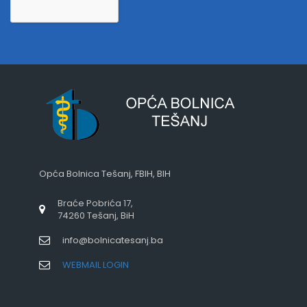
Opća Bolnica Tešanj, FBIH, BIH
Braće Pobrića 17,
74260 Tešanj, BiH
info@bolnicatesanj.ba
WEBMAIL LOGIN