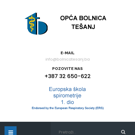
E-MAIL
info@bolnicatesanj.ba
POZOVITE NAS
+387 32 650-622