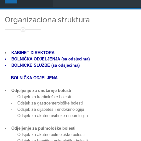
Organizaciona struktura
•
KABINET DIREKTORA
• BOLNIČKA ODJELJENJA (sa odsjecima)
• BOLNIČKE SLUŽBE (sa odsjecima)
BOLNIČKA ODJELJENA
• Odjeljenje za unutarnje bolesti
- Odsjek za kardiološke bolesti
- Odsjek za gastroenterološke bolesti
- Odsjek za dijabetes i endokrinologiju
- Odsjek za akutne psihoze i neurologiju
• Odjeljenje za pulmološke bolesti
- Odsjek za akutne pulmološke bolesti
- Odsjek za hronične pulmološke bolesti