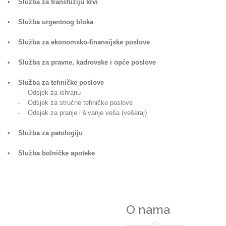
• Služba za transfuziju krvi
• Služba urgentnog bloka
• Služba za ekonomsko-finansijske poslove
• Služba za pravne, kadrovske i opće poslove
• Služba za tehničke poslove
- Odsjek za ishranu
- Odsjek za stručne tehničke poslove
- Odsjek za pranje i šivanje veša (vešeraj)
• Služba za patologiju
• Služba bolničke apoteke
O nama