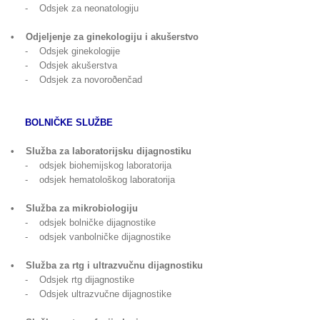
- Odsjek za neonatologiju
• Odjeljenje za ginekologiju i akušerstvo
- Odsjek ginekologije
- Odsjek akušerstva
- Odsjek za novoroðenčad
BOLNIČKE SLUŽBE
• Služba za laboratorijsku dijagnostiku
- odsjek biohemijskog laboratorija
- odsjek hematološkog laboratorija
• Služba za mikrobiologiju
- odsjek bolničke dijagnostike
- odsjek vanbolničke dijagnostike
• Služba za rtg i ultrazvučnu dijagnostiku
- Odsjek rtg dijagnostike
- Odsjek ultrazvučne dijagnostike