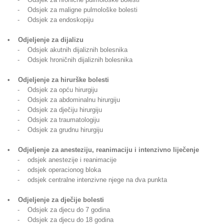
- Odsjek za maligne pulmološke bolesti
- Odsjek za endoskopiju
• Odjeljenje za dijalizu
- Odsjek akutnih dijaliznih bolesnika
- Odsjek hroničnih dijaliznih bolesnika
• Odjeljenje za hirurške bolesti
- Odsjek za opću hirurgiju
- Odsjek za abdominalnu hirurgiju
- Odsjek za dječiju hirurgiju
- Odsjek za traumatologiju
- Odsjek za grudnu hirurgiju
• Odjeljenje za anesteziju, reanimaciju i intenzivno liječenje
- odsjek anestezije i reanimacije
- odsjek operacionog bloka
- odsjek centralne intenzivne njege na dva punkta
• Odjeljenje za dječije bolesti
- Odsjek za djecu do 7 godina
- Odsjek za djecu do 18 godina