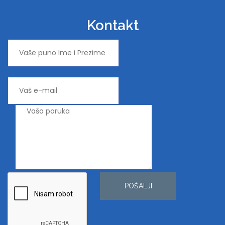
Kontakt
POŠALJI