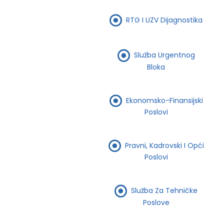
RTG I UZV Dijagnostika
Služba Urgentnog
Bloka
Ekonomsko-Finansijski
Poslovi
Pravni, Kadrovski I Opći
Poslovi
Služba Za Tehničke
Poslove