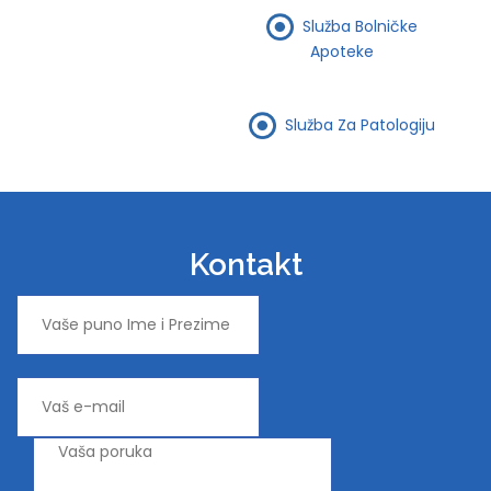
Služba Bolničke
Apoteke
Služba Za Patologiju
Kontakt