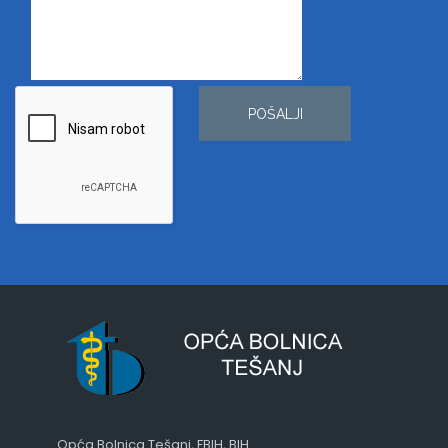
POŠALJI
Opća Bolnica Tešanj, FBIH, BIH