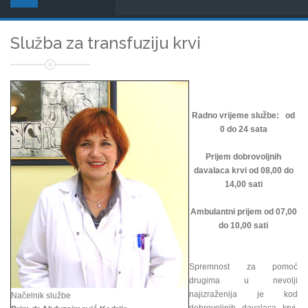
Služba za transfuziju krvi
Radno vrijeme službe: od
0 do 24 sata
Prijem dobrovoljnih
davalaca krvi od 08,00 do
14,00 sati
Ambulantni prijem od 07,00
do 10,00 sati
Spremnost za pomoć
drugima u nevolji
najizraženija je kod
Načelnik službe