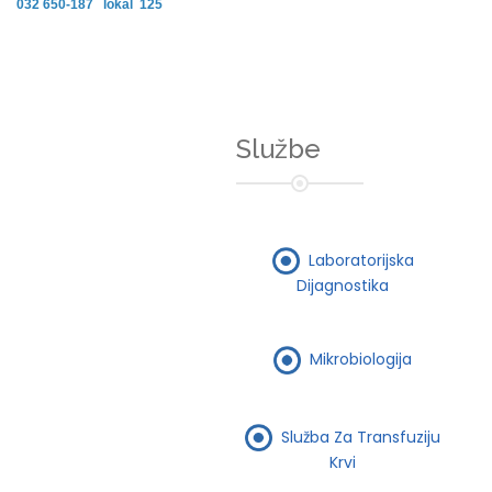
032 650-187 lokal 125
Službe
Laboratorijska
Dijagnostika
Mikrobiologija
Služba Za Transfuziju
Krvi