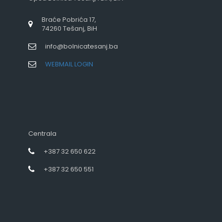
Braće Pobrića 17,
74260 Tešanj, BiH
info@bolnicatesanj.ba
WEBMAIL LOGIN
Centrala
+387 32 650 622
+387 32 650 551