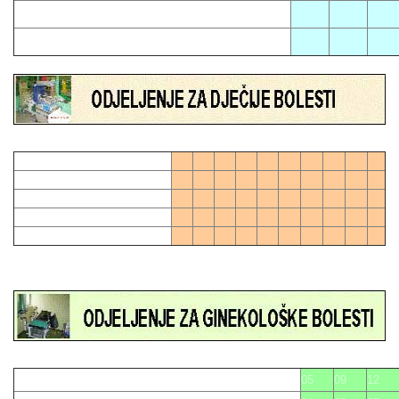
02
11
17
06
21
01
04
07
10
13
16
19
28
0
03
06
09
12
15
21
24
27
27
0
02
05
08
11
18
20
23
26
14
17
22
25
05
09
12