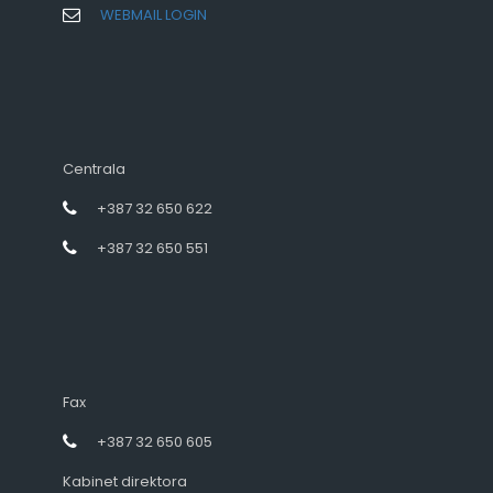
WEBMAIL LOGIN
Centrala
+387 32 650 622
+387 32 650 551
Fax
+387 32 650 605
Kabinet direktora