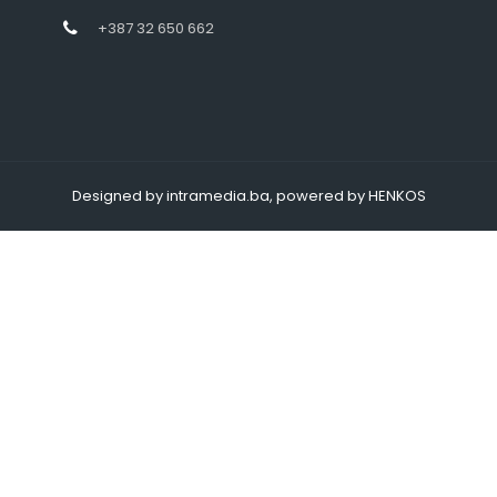
+387 32 650 662
Designed by intramedia.ba, powered by HENKOS