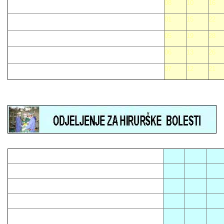
08
10
16
01
15
22
05
19
28
06
13
26
07
12
21
05
08
12
01
13
16
03
14
23
04
10
15
07
09
18