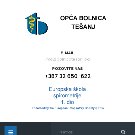
E-MAIL
info@bolnicatesanj.ba
POZOVITE NAS
+387 32 650-622