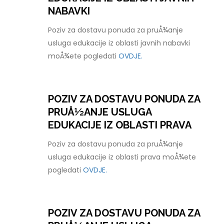
NABAVKI
Poziv za dostavu ponuda za pruÅ¾anje
usluga edukacije iz oblasti javnih nabavki
moÅ¾ete pogledati
OVDJE.
POZIV ZA DOSTAVU PONUDA ZA
PRUÅ½ANJE USLUGA
EDUKACIJE IZ OBLASTI PRAVA
Poziv za dostavu ponuda za pruÅ¾anje
usluga edukacije iz oblasti prava moÅ¾ete
pogledati
OVDJE.
POZIV ZA DOSTAVU PONUDA ZA