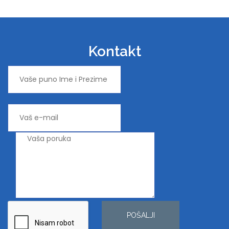
Kontakt
POŠALJI