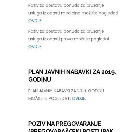
Poziv za dostavu ponuda za pružanje
usluga iz obasti medicine možete pogledati
OVDJE.
Poziv za dostavu ponuda za pružanje
usluga iz obasti prava možete pogledati
OVDJE.
PLAN JAVNIH NABAVKI ZA 2019.
GODINU
PLAN JAVNIH NABAVKI ZA 2019. GODINU
MOÅ½ETE POGLEDATI
OVDJE.
POZIV NA PREGOVARANJE
(PREGOVARAÄŒKI POSTUPAK