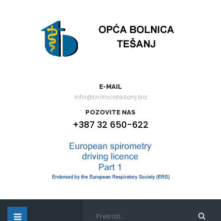
E-MAIL
info@bolnicatesanj.ba
POZOVITE NAS
+387 32 650-622