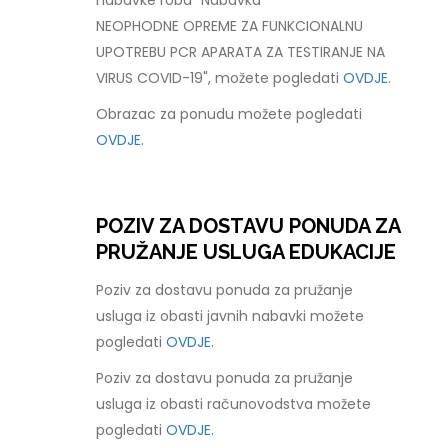
nabavke roba "Nabavka
NEOPHODNE OPREME ZA FUNKCIONALNU
UPOTREBU PCR APARATA ZA TESTIRANJE NA
VIRUS COVID-19", možete pogledati
OVDJE.
Obrazac za ponudu možete pogledati
OVDJE.
POZIV ZA DOSTAVU PONUDA ZA
PRUŽANJE USLUGA EDUKACIJE
Poziv za dostavu ponuda za pružanje
usluga iz obasti javnih nabavki možete
pogledati
OVDJE.
Poziv za dostavu ponuda za pružanje
usluga iz obasti računovodstva možete
pogledati
OVDJE.