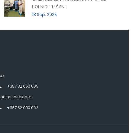
BOLNICE TEŠANJ
18 Sep, 2024
ax
+387 32 650 605
abinet direktora
+387 32 650 662