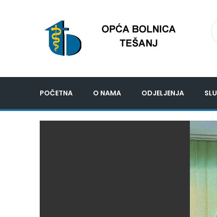
POČETNA
O NAMA
ODJELJENJA
SLU