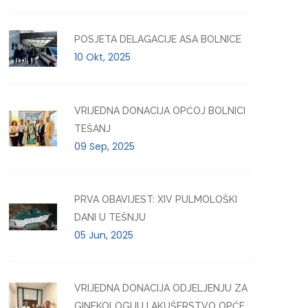
POSJETA DELAGACIJE ASA BOLNICE
10 Okt, 2025
VRIJEDNA DONACIJA OPĆOJ BOLNICI
TEŠANJ
09 Sep, 2025
PRVA OBAVIJEST: XIV PULMOLOŠKI
DANI U TEŠNJU
05 Jun, 2025
VRIJEDNA DONACIJA ODJELJENJU ZA
GINEKOLOGIJU I AKUŠERSTVO OPĆE