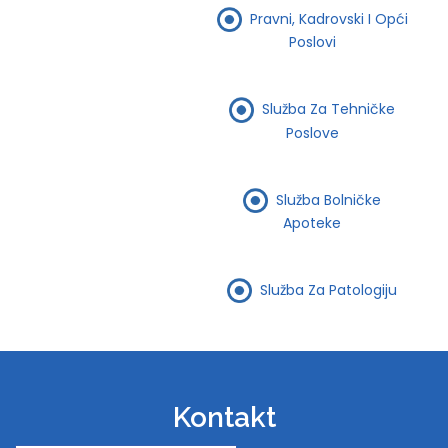
Pravni, Kadrovski I Opći
Poslovi
Služba Za Tehničke
Poslove
Služba Bolničke
Apoteke
Služba Za Patologiju
Kontakt