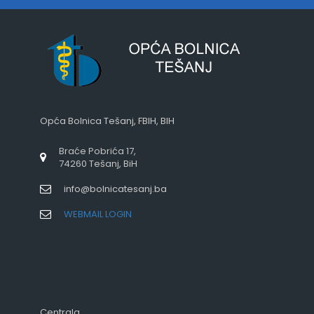
Opća Bolnica Tešanj, FBIH, BIH
Braće Pobrića 17,
74260 Tešanj, BiH
info@bolnicatesanj.ba
WEBMAIL LOGIN
Centrala