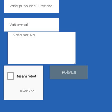
POŠALJI