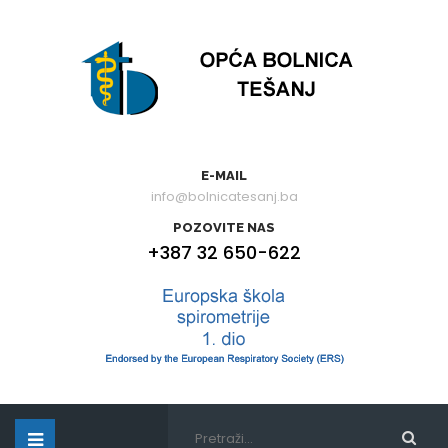
E-MAIL
info@bolnicatesanj.ba
POZOVITE NAS
+387 32 650-622