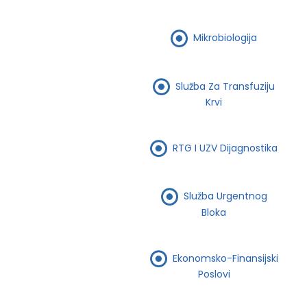
Mikrobiologija
Služba Za Transfuziju
Krvi
RTG I UZV Dijagnostika
Služba Urgentnog
Bloka
Ekonomsko-Finansijski
Poslovi