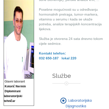
Posebne mogućnosti su u određivanju
hormonalnih pretraga, tumor-markera,
vitamina u serumu i kada se ukaže
potreba, analize terapijskih koncentracija
lijekova.
Služba je otvorena 24 sata dnevno tokom
cijele sedmice.
Kontakt telefon:
032 650-187 lokal 220
Službe
Glavni laborant
Kotorić Nermin
Diplomirani
laboratorijski
Laboratorijska
tehničar
Dijagnostika