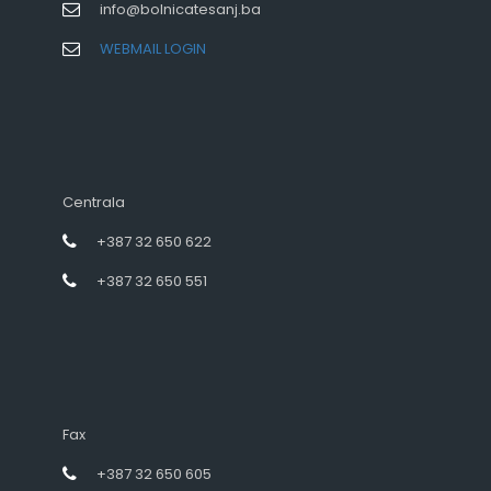
info@bolnicatesanj.ba
WEBMAIL LOGIN
Centrala
+387 32 650 622
+387 32 650 551
Fax
+387 32 650 605