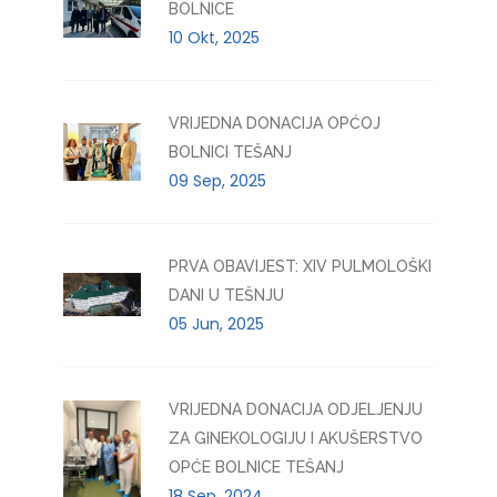
BOLNICE
10 Okt, 2025
VRIJEDNA DONACIJA OPĆOJ
BOLNICI TEŠANJ
09 Sep, 2025
PRVA OBAVIJEST: XIV PULMOLOŠKI
DANI U TEŠNJU
05 Jun, 2025
VRIJEDNA DONACIJA ODJELJENJU
ZA GINEKOLOGIJU I AKUŠERSTVO
OPĆE BOLNICE TEŠANJ
18 Sep, 2024