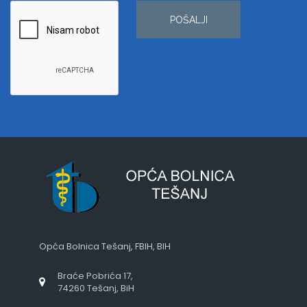
POŠALJI
Opća Bolnica Tešanj, FBIH, BIH
Braće Pobrića 17,
74260 Tešanj, BiH