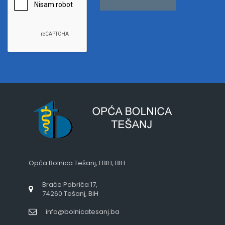
Opća Bolnica Tešanj, FBIH, BIH
Braće Pobrića 17,
74260 Tešanj, BiH
info@bolnicatesanj.ba