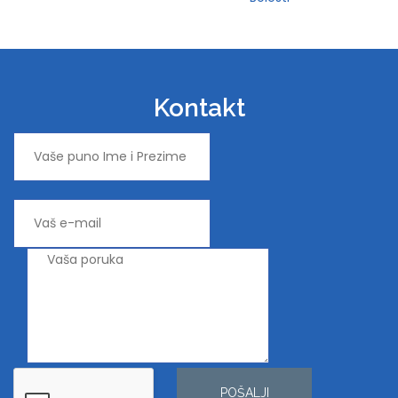
Kontakt
POŠALJI