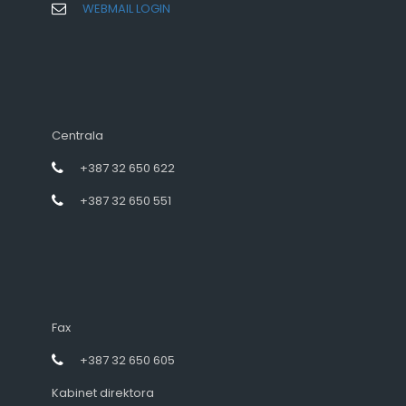
WEBMAIL LOGIN
Centrala
+387 32 650 622
+387 32 650 551
Fax
+387 32 650 605
Kabinet direktora