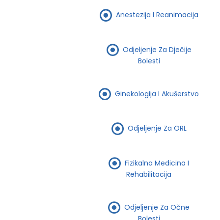
Anestezija I Reanimacija
Odjeljenje Za Dječije
Bolesti
Ginekologija I Akušerstvo
Odjeljenje Za ORL
Fizikalna Medicina I
Rehabilitacija
Odjeljenje Za Očne
Bolesti