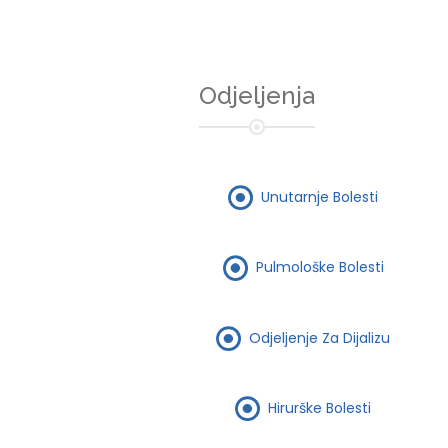
Odjeljenja
Unutarnje Bolesti
Pulmološke Bolesti
Odjeljenje Za Dijalizu
Hirurške Bolesti