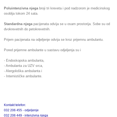
Poluintenzivna njega
broji tri kreveta i pod nadzorom je medicinskog
osoblja tokom 24 sata.
Standardna njega
pacijenata odvija se u osam prostorija. Sobe su od
dvokrevetnih do petokrevetnih.
Prijem pacijenata na odjeljenje odvija se kroz prijemnu ambulantu.
Pored prijemne ambulante u sastavu odjeljenja su i
- Endoskopska ambulanta,
- Ambulanta za UZV srca,
- Alergološka ambulanta i
- Internističke ambulante.
Kontakt telefon:
032 206 455 - odjeljenje
032 206 449 - intenzivna njega