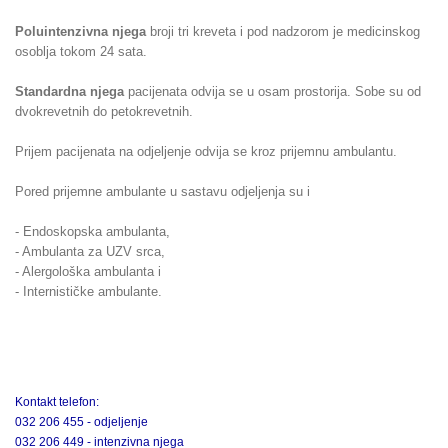
Poluintenzivna njega
broji tri kreveta i pod nadzorom je medicinskog
osoblja tokom 24 sata.
Standardna njega
pacijenata odvija se u osam prostorija. Sobe su od
dvokrevetnih do petokrevetnih.
Prijem pacijenata na odjeljenje odvija se kroz prijemnu ambulantu.
Pored prijemne ambulante u sastavu odjeljenja su i
- Endoskopska ambulanta,
- Ambulanta za UZV srca,
- Alergološka ambulanta i
- Internističke ambulante.
Kontakt telefon:
032 206 455 - odjeljenje
032 206 449 - intenzivna njega