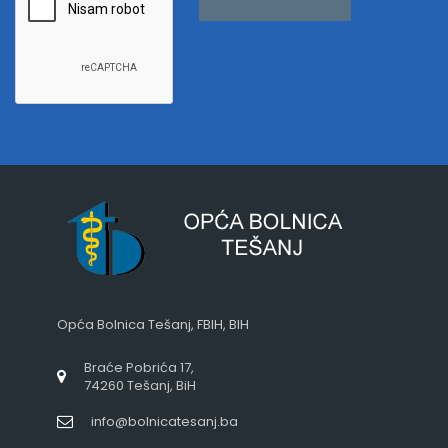
Opća Bolnica Tešanj, FBIH, BIH
Braće Pobrića 17,
74260 Tešanj, BiH
info@bolnicatesanj.ba