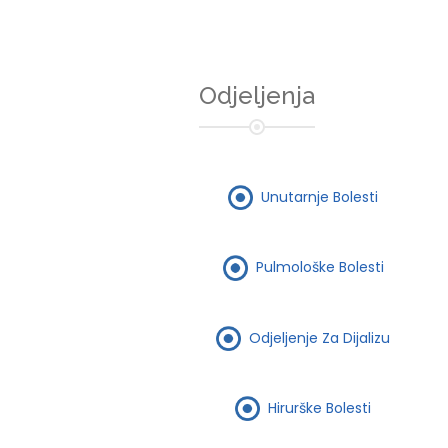
Odjeljenja
Unutarnje Bolesti
Pulmološke Bolesti
Odjeljenje Za Dijalizu
Hirurške Bolesti