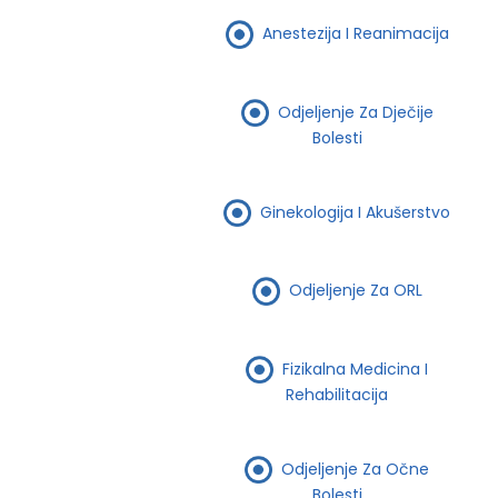
Anestezija I Reanimacija
Odjeljenje Za Dječije
Bolesti
Ginekologija I Akušerstvo
Odjeljenje Za ORL
Fizikalna Medicina I
Rehabilitacija
Odjeljenje Za Očne
Bolesti