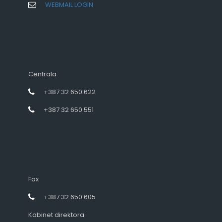
WEBMAIL LOGIN
Centrala
+387 32 650 622
+387 32 650 551
Fax
+387 32 650 605
Kabinet direktora