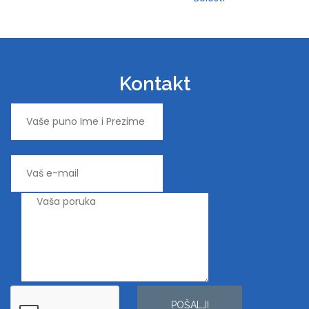
Kontakt
POŠALJI