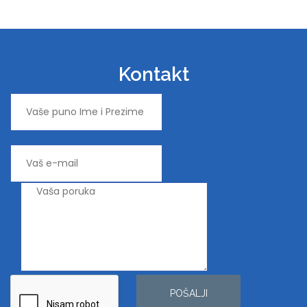
Kontakt
POŠALJI