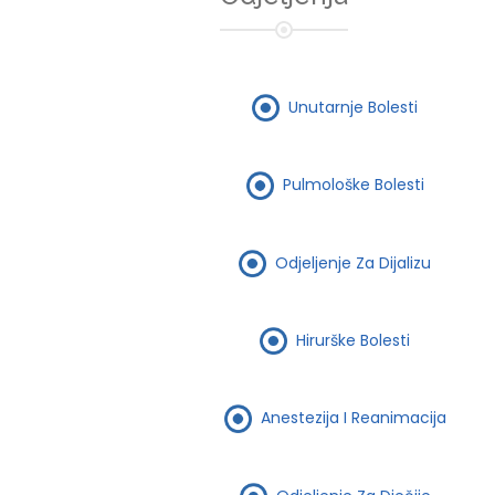
Unutarnje Bolesti
Pulmološke Bolesti
Odjeljenje Za Dijalizu
Hirurške Bolesti
Anestezija I Reanimacija