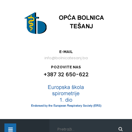
E-MAIL
info@bolnicatesanj.ba
POZOVITE NAS
+387 32 650-622