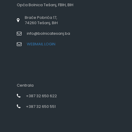
Opća Bolnica Tešanj, FBIH, BIH
Braće Pobrića 17,
74260 Tešanj, BiH
info@bolnicatesanj.ba
WEBMAIL LOGIN
Centrala
+387 32 650 622
+387 32 650 551