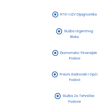
RTG I UZV Dijagnostika
Služba Urgentnog
Bloka
Ekonomsko-Finansijski
Poslovi
Pravni, Kadrovski I Opći
Poslovi
Služba Za Tehničke
Poslove