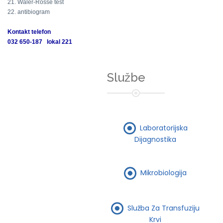
21. Waler-Rosse test
22. antibiogram
Kontakt telefon
032 650-187 lokal 221
Službe
Laboratorijska
Dijagnostika
Mikrobiologija
Služba Za Transfuziju
Krvi