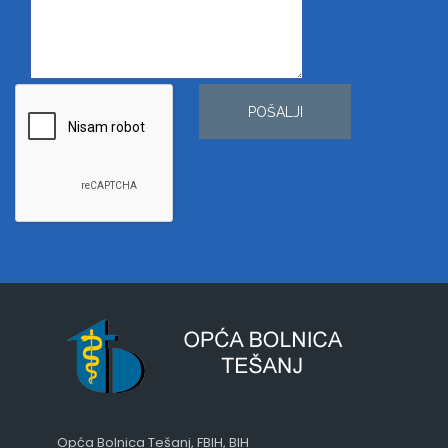
POŠALJI
Opća Bolnica Tešanj, FBIH, BIH