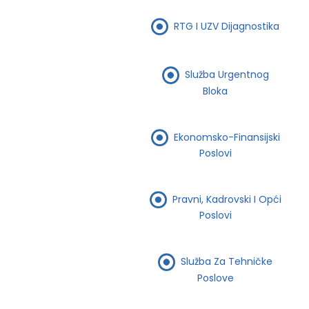
RTG I UZV Dijagnostika
Služba Urgentnog
Bloka
Ekonomsko-Finansijski
Poslovi
Pravni, Kadrovski I Opći
Poslovi
Služba Za Tehničke
Poslove