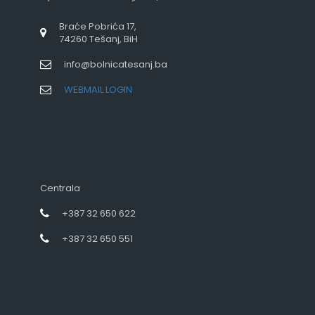
Braće Pobrića 17,
74260 Tešanj, BiH
info@bolnicatesanj.ba
WEBMAIL LOGIN
Centrala
+387 32 650 622
+387 32 650 551