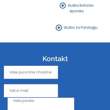
Služba Bolničke
Apoteke
Služba Za Patologiju
Kontakt