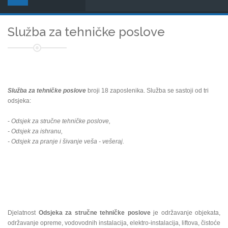
Služba za tehničke poslove
Služba za tehničke poslove
broji 18 zaposlenika. Služba se sastoji od tri
odsjeka:
-
Odsjek za stručne tehničke poslove,
- Odsjek za ishranu,
- Odsjek za pranje i šivanje veša - vešeraj.
Djelatnost
Odsjeka za stručne tehničke poslove
je održavanje objekata,
održavanje opreme, vodovodnih instalacija, elektro-instalacija, liftova, čistoće