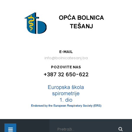
E-MAIL
info@bolnicatesanj.ba
POZOVITE NAS
+387 32 650-622