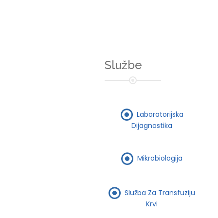
Službe
Laboratorijska
Dijagnostika
Mikrobiologija
Služba Za Transfuziju
Krvi