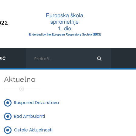
622
IČ
Aktuelno
Raspored Dezurstava
Rad Ambulanti
Ostale Aktuelnosti