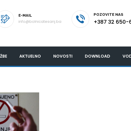
POZOVITE NAS
E-MAIL
+387 32 650-
info@bolnicatesanj.ba
ŽBE
AKTUELNO
NOVOSTI
DOWNLOAD
VOD