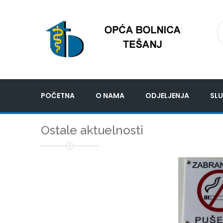
POČETNA
O NAMA
ODJELJENJA
SLU
Ostale aktuelnosti