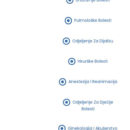
Pulmološke Bolesti
Odjeljenje Za Dijalizu
Hirurške Bolesti
Anestezija I Reanimacija
Odjeljenje Za Dječije
Bolesti
Ginekologija I Akušerstvo