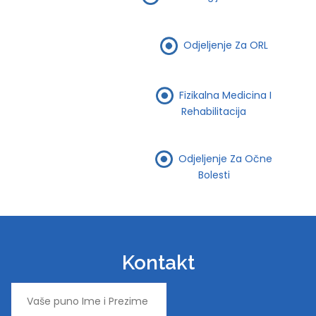
Odjeljenje Za ORL
Fizikalna Medicina I
Rehabilitacija
Odjeljenje Za Očne
Bolesti
Kontakt