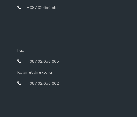
+387 32 650 551
Fax
+387 32 650 605
Kabinet direktora
+387 32 650 662
Designed by intramedia.ba, powered by HENKOS