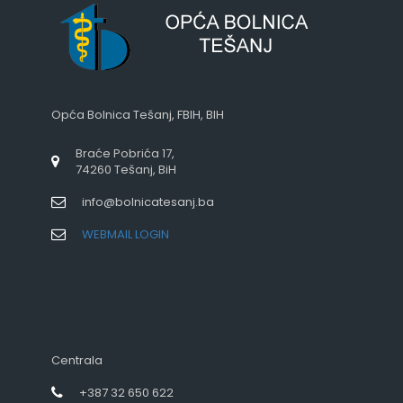
Opća Bolnica Tešanj, FBIH, BIH
Braće Pobrića 17,
74260 Tešanj, BiH
info@bolnicatesanj.ba
WEBMAIL LOGIN
Centrala
+387 32 650 622