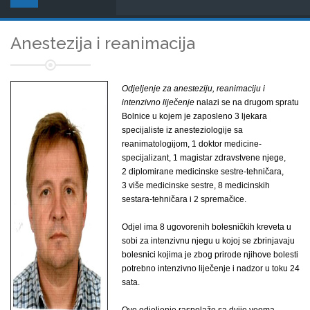
Anestezija i reanimacija
Odjeljenje za anesteziju, reanimaciju i
intenzivno liječenje
nalazi se na drugom spratu
Bolnice u kojem je zaposleno 3 ljekara
specijaliste iz anesteziologije sa
reanimatologijom, 1 doktor medicine-
specijalizant, 1 magistar zdravstvene njege,
2 diplomirane medicinske sestre-tehničara,
3 više medicinske sestre, 8 medicinskih
sestara-tehničara i 2 spremačice.
Odjel ima 8 ugovorenih bolesničkih kreveta u
sobi za intenzivnu njegu u kojoj se zbrinjavaju
bolesnici kojima je zbog prirode njihove bolesti
potrebno intenzivno liječenje i nadzor u toku 24
sata.