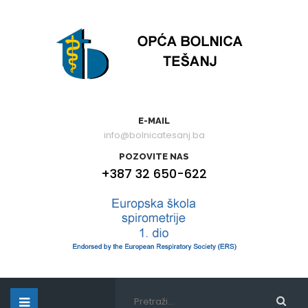
E-MAIL
info@bolnicatesanj.ba
POZOVITE NAS
+387 32 650-622