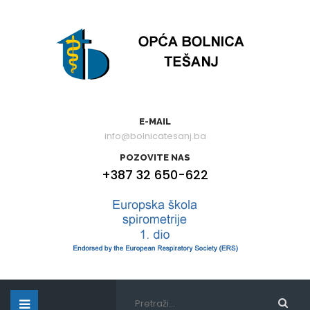
E-MAIL
info@bolnicatesanj.ba
POZOVITE NAS
+387 32 650-622