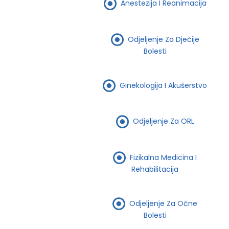
Anestezija I Reanimacija
Odjeljenje Za Dječije
Bolesti
Ginekologija I Akušerstvo
Odjeljenje Za ORL
Fizikalna Medicina I
Rehabilitacija
Odjeljenje Za Očne
Bolesti