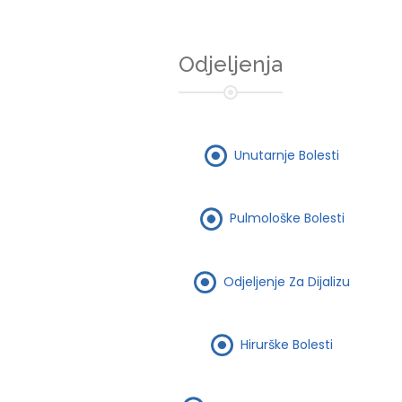
Odjeljenja
Unutarnje Bolesti
Pulmološke Bolesti
Odjeljenje Za Dijalizu
Hirurške Bolesti