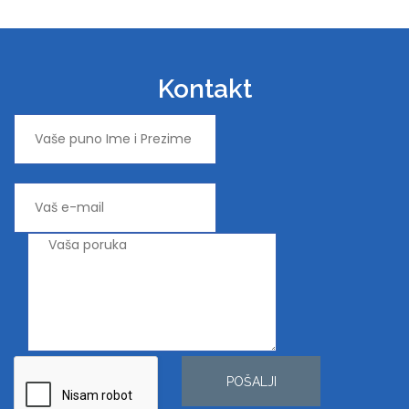
Kontakt
POŠALJI