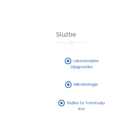
Službe
Laboratorijska
Dijagnostika
Mikrobiologija
Služba Za Transfuziju
Krvi