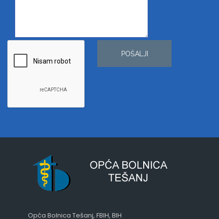
POŠALJI
Opća Bolnica Tešanj, FBIH, BIH