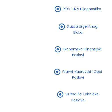
RTG I UZV Dijagnostika
Služba Urgentnog
Bloka
Ekonomsko-Finansijski
Poslovi
Pravni, Kadrovski I Opći
Poslovi
Služba Za Tehničke
Poslove