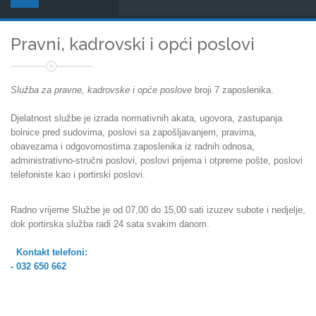
Pravni, kadrovski i opći poslovi
Služba za pravne, kadrovske i opće poslove
broji 7 zaposlenika.
Djelatnost službe je izrada normativnih akata, ugovora, zastupanja
bolnice pred sudovima, poslovi sa zapošljavanjem, pravima,
obavezama i odgovornostima zaposlenika iz radnih odnosa,
administrativno-stručni poslovi, poslovi prijema i otpreme pošte, poslovi
telefoniste kao i portirski poslovi.
Radno vrijeme Službe je od 07,00 do 15,00 sati izuzev subote i nedjelje,
dok portirska služba radi 24 sata svakim danom.
Kontakt telefoni:
- 032 650 662