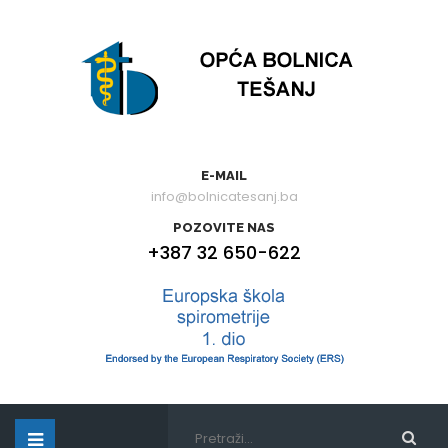
E-MAIL
info@bolnicatesanj.ba
POZOVITE NAS
+387 32 650-622