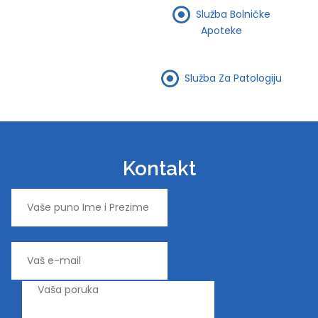
Služba Bolničke
Apoteke
Služba Za Patologiju
Kontakt