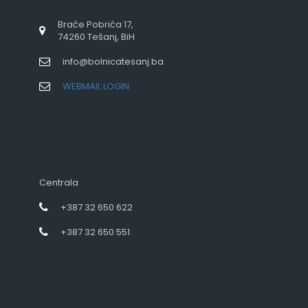
Braće Pobrića 17,
74260 Tešanj, BiH
info@bolnicatesanj.ba
WEBMAIL LOGIN
Centrala
+387 32 650 622
+387 32 650 551