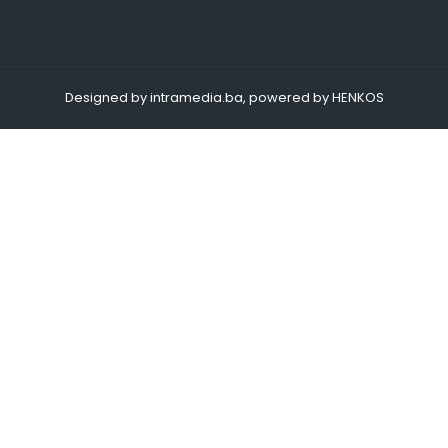
Designed by intramedia.ba, powered by HENKOS