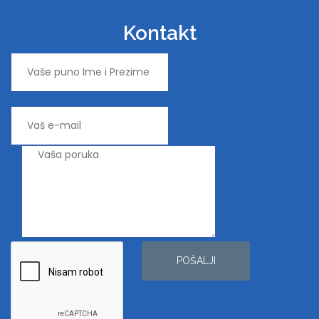
Kontakt
POŠALJI