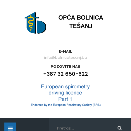
E-MAIL
info@bolnicatesanj.ba
POZOVITE NAS
+387 32 650-622