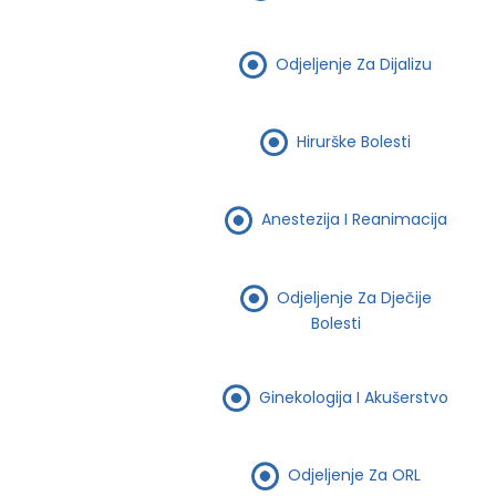
Odjeljenje Za Dijalizu
Hirurške Bolesti
Anestezija I Reanimacija
Odjeljenje Za Dječije
Bolesti
Ginekologija I Akušerstvo
Odjeljenje Za ORL