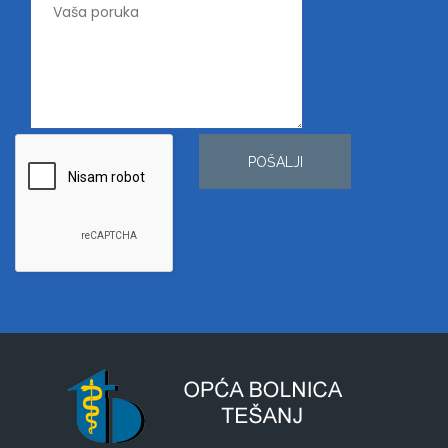
POŠALJI