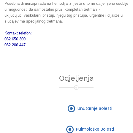
Posebna dimenzija rada na hemodijalizi jeste u tome da je njeno osoblje
u mogućnosti da samostalno pruži kompletan tretman -
uključujući vaskularni pristup, njegu tog pristupa, urgentne i dijalize u
slučajevima specijalnog tretmana.
Kontakt telefon:
032 656 300
032 206 447
Odjeljenja
Unutarnje Bolesti
Pulmološke Bolesti