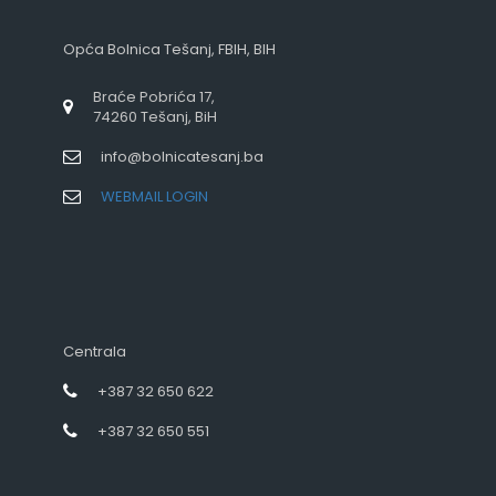
Opća Bolnica Tešanj, FBIH, BIH
Braće Pobrića 17,
74260 Tešanj, BiH
info@bolnicatesanj.ba
WEBMAIL LOGIN
Centrala
+387 32 650 622
+387 32 650 551