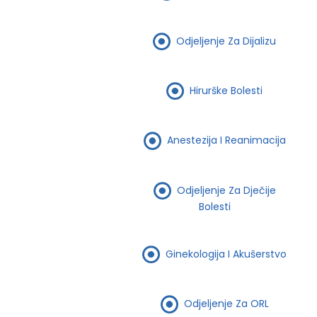
Odjeljenje Za Dijalizu
Hirurške Bolesti
Anestezija I Reanimacija
Odjeljenje Za Dječije
Bolesti
Ginekologija I Akušerstvo
Odjeljenje Za ORL