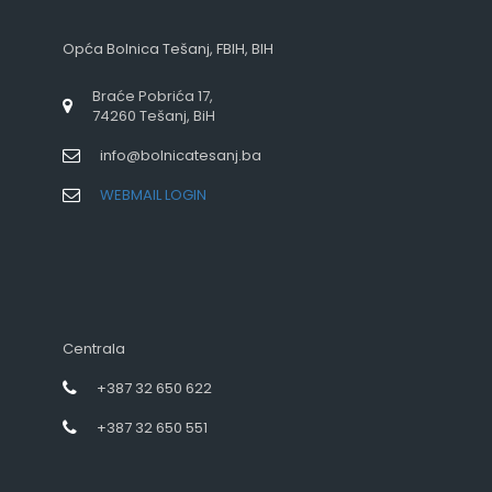
Opća Bolnica Tešanj, FBIH, BIH
Braće Pobrića 17,
74260 Tešanj, BiH
info@bolnicatesanj.ba
WEBMAIL LOGIN
Centrala
+387 32 650 622
+387 32 650 551