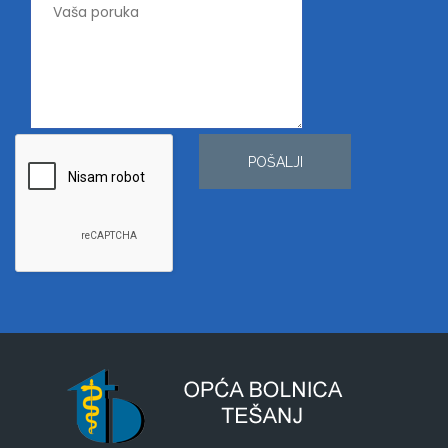
POŠALJI