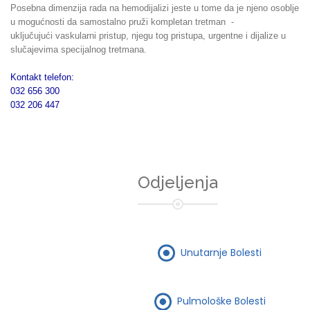
Posebna dimenzija rada na hemodijalizi jeste u tome da je njeno osoblje
u mogućnosti da samostalno pruži kompletan tretman -
uključujući vaskularni pristup, njegu tog pristupa, urgentne i dijalize u
slučajevima specijalnog tretmana.
Kontakt telefon:
032 656 300
032 206 447
Odjeljenja
Unutarnje Bolesti
Pulmološke Bolesti