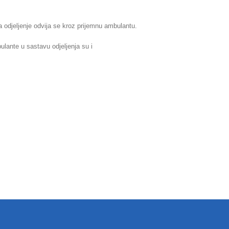
a odjeljenje odvija se kroz prijemnu ambulantu.
lante u sastavu odjeljenja su i