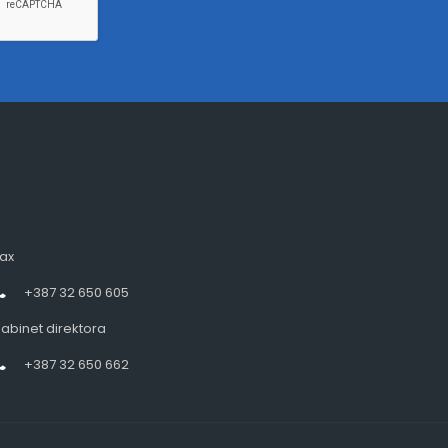
ax
+387 32 650 605
abinet direktora
+387 32 650 662