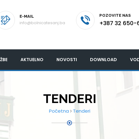
POZOVITE NAS
E-MAIL
+387 32 650-
info@bolnicatesanj.ba
ŽBE
AKTUELNO
NOVOSTI
DOWNLOAD
VOD
TENDERI
Početna
Tenderi