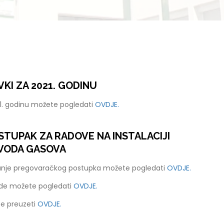
KI ZA 2021. GODINU
21. godinu možete pogledati
OVDJE.
TUPAK ZA RADOVE NA INSTALACIJI
VODA GASOVA
anje pregovaračkog postupka možete pogledati
OVDJE.
ude možete pogledati
OVDJE.
e preuzeti
OVDJE.