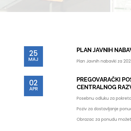
PLAN JAVNIH NABAV
25
MAJ
Plan Javnih nabavki za 20
PREGOVARAČKI POS
02
CENTRALNOG RAZ
APR
Posebnu odluku za pokret
Poziv za dostavljanje pon
Obrazac za ponudu možet