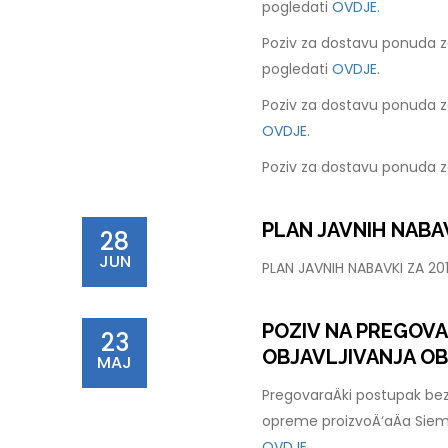
pogledati
OVDJE.
Poziv za dostavu ponuda z
pogledati
OVDJE.
Poziv za dostavu ponuda z
OVDJE.
Poziv za dostavu ponuda z
PLAN JAVNIH NABAV
28
JUN
PLAN JAVNIH NABAVKI ZA 2
POZIV NA PREGOV
23
OBJAVLJIVANJA OB
MAJ
PregovaraÄki postupak bez
opreme proizvoÄ‘aÄa Sie
OVDJE.