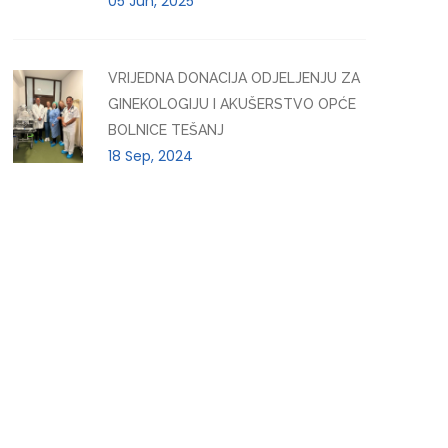
05 Jun, 2025
VRIJEDNA DONACIJA ODJELJENJU ZA
GINEKOLOGIJU I AKUŠERSTVO OPĆE
BOLNICE TEŠANJ
18 Sep, 2024