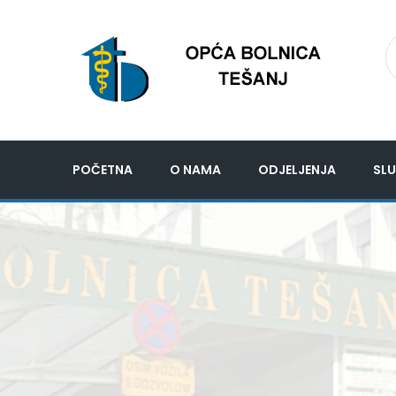
POČETNA
O NAMA
ODJELJENJA
SLU