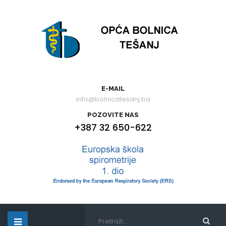
E-MAIL
info@bolnicatesanj.ba
POZOVITE NAS
+387 32 650-622