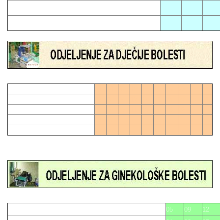
02
11
17
06
21
01
04
07
10
13
16
19
28
0
03
06
09
12
15
21
24
27
27
0
02
05
08
11
18
20
23
26
14
17
22
25
05
09
12