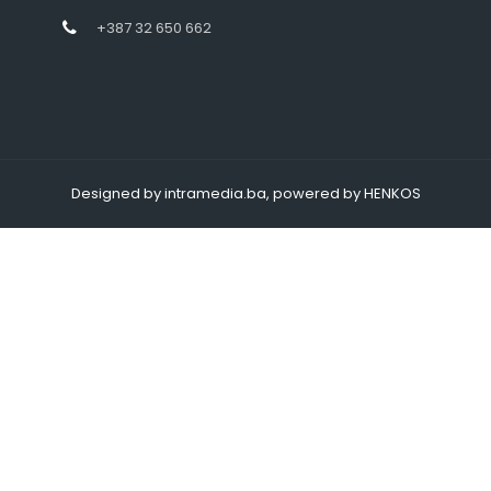
+387 32 650 662
Designed by intramedia.ba, powered by HENKOS