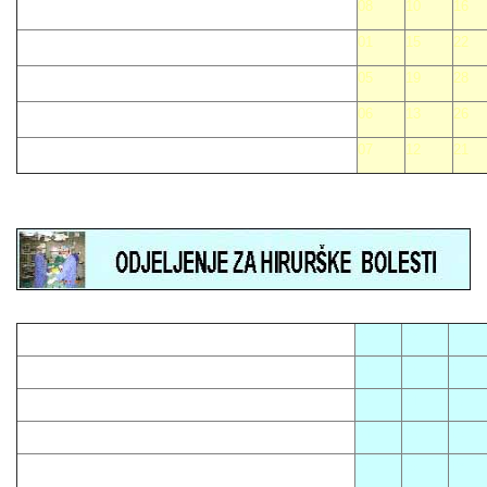
08
10
16
01
15
22
05
19
28
06
13
26
07
12
21
05
08
12
01
13
16
03
14
23
04
10
15
07
09
18