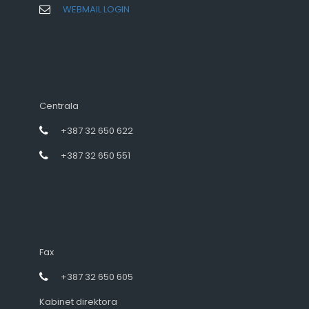
WEBMAIL LOGIN
Centrala
+387 32 650 622
+387 32 650 551
Fax
+387 32 650 605
Kabinet direktora