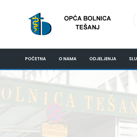
POČETNA
O NAMA
ODJELJENJA
SLU