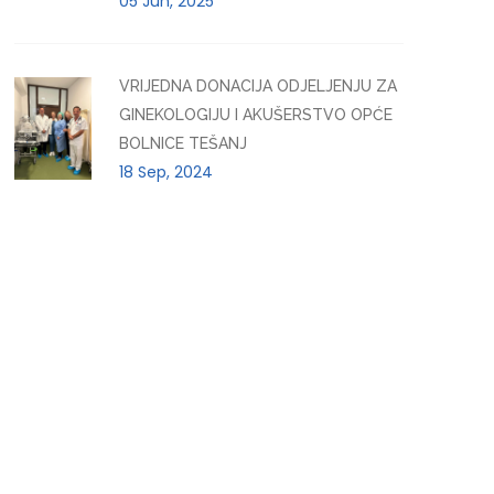
05 Jun, 2025
VRIJEDNA DONACIJA ODJELJENJU ZA
GINEKOLOGIJU I AKUŠERSTVO OPĆE
BOLNICE TEŠANJ
18 Sep, 2024