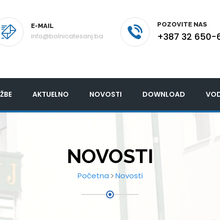
POZOVITE NAS
E-MAIL
+387 32 650-
info@bolnicatesanj.ba
ŽBE
AKTUELNO
NOVOSTI
DOWNLOAD
VOD
NOVOSTI
Početna
Novosti