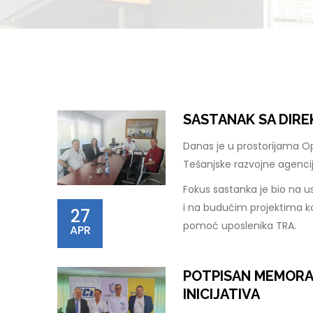
SASTANAK SA DIR
Danas je u prostorijama O
Tešanjske razvojne agenci
Fokus sastanka je bio na u
i na budućim projektima ko
27
pomoć uposlenika TRA.
APR
POTPISAN MEMORA
INICIJATIVA