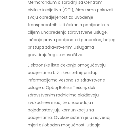
Memorandum o saradnji sa Centrom
civilnih inicijativa (CCI), čime smo pokazali
svoju opredjeljenost za uvođenje
transparentnih listi čekanja pacijenata, s
ciljem unapređenja zdravstvene usluge,
jačanja prava pacijenata i generalno, boljeg
pristupa zdravstvenim uslugama
gravitirajućeg stanovništva.
Elektronske liste čekanja omogućavaju
pacijentima brži i kvalitetniji pristup
informacijama vezano za zdravstvene
usluge u Općoj Bolnici Tešanj, dok
zdravstvenim radnicima olakšavaju
svakodnevni rad, te unapređuju i
pojednostavljuju komunikaciju sa
pacijentima. Ovakav sistem je u najvećoj
mjeri oslobođen mogućnosti uticaja