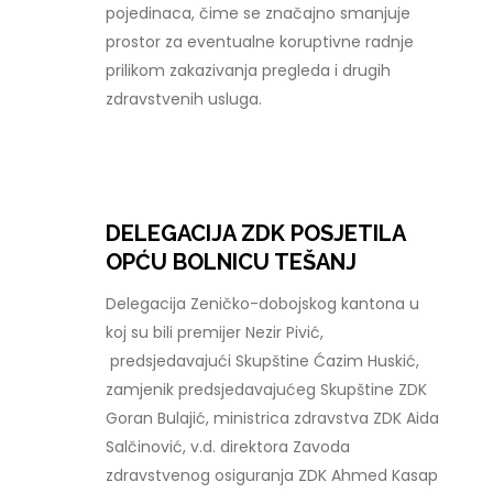
pojedinaca, čime se značajno smanjuje
prostor za eventualne koruptivne radnje
prilikom zakazivanja pregleda i drugih
zdravstvenih usluga.
DELEGACIJA ZDK POSJETILA
OPĆU BOLNICU TEŠANJ
Delegacija Zeničko-dobojskog kantona u
koj su bili premijer Nezir Pivić,
predsjedavajući Skupštine Ćazim Huskić,
zamjenik predsjedavajućeg Skupštine ZDK
Goran Bulajić, ministrica zdravstva ZDK Aida
Salčinović, v.d. direktora Zavoda
zdravstvenog osiguranja ZDK Ahmed Kasap