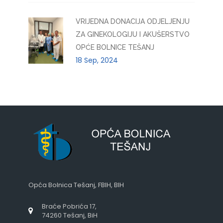
VRIJEDNA DONACIJA ODJELJENJU
ZA GINEKOLOGIJU I AKUŠERSTVO
OPĆE BOLNICE TEŠANJ
18 Sep, 2024
Opća Bolnica Tešanj, FBIH, BIH
Braće Pobrića 17,
74260 Tešanj, BiH