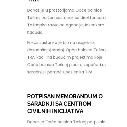
Danas je u prostorijama Opće bolnice
Tešanj održan sastanak sa direktoricom
Tešanjske razvojne agencije Jasenkom
Kadušić.
Fokus sastanka je bio na uspješnoj
dosadašnjoj sradnji Opće bolnice Tešanj i
TRA, kao i na budućim projektima koje
Opća bolnica Tešanj planira započeti uz
saradnju i pomoć uposlenika TRA.
POTPISAN MEMORANDUM O
SARADNJI SA CENTROM
CIVILNIH INICIJATIVA
Danas je Opća bolnica Tešanj potpisala