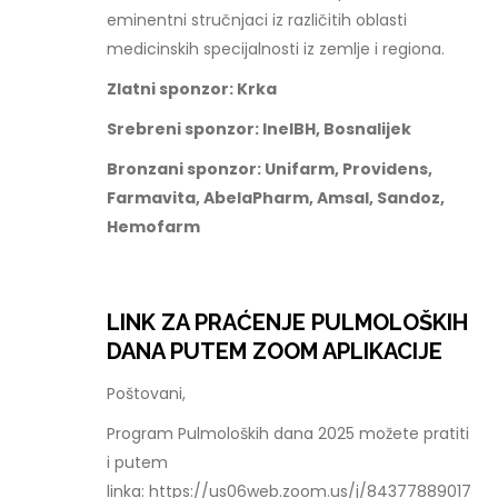
eminentni stručnjaci iz različitih oblasti
medicinskih specijalnosti iz zemlje i regiona.
Zlatni sponzor: Krka
Srebreni sponzor: InelBH, Bosnalijek
Bronzani sponzor: Unifarm, Providens,
Farmavita, AbelaPharm, Amsal, Sandoz,
Hemofarm
LINK ZA PRAĆENJE PULMOLOŠKIH
DANA PUTEM ZOOM APLIKACIJE
Poštovani,
Program Pulmoloških dana 2025 možete pratiti
i putem
linka: https://us06web.zoom.us/j/84377889017