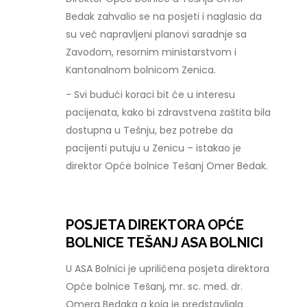
Bedak zahvalio se na posjeti i naglasio da
su već napravljeni planovi saradnje sa
Zavodom, resornim ministarstvom i
Kantonalnom bolnicom Zenica.
- Svi budući koraci bit će u interesu
pacijenata, kako bi zdravstvena zaštita bila
dostupna u Tešnju, bez potrebe da
pacijenti putuju u Zenicu – istakao je
direktor Opće bolnice Tešanj Omer Bedak.
POSJETA DIREKTORA OPĆE
BOLNICE TEŠANJ ASA BOLNICI
U ASA Bolnici je upriličena posjeta direktora
Opće bolnice Tešanj, mr. sc. med. dr.
Omera Bedaka a koja je predstavljala