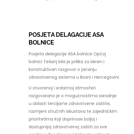
POSJETA DELAGACIJE ASA
BOLNICE
Posjeta delegacije ASA bolnice Općoj
bolnici Tešanj bila je prilika za iskren i
konstruktivan razgovor o jačanju
zdravstvenog sistema u Bosni i Hercegovini.
U otvorenoj i srdačnoj atmosferi
razgovarano je o mogućnostima saradnje
u oblasti tercijarne zdravstvene zaštite,
razmjeni stručnih iskustava te zajedničkim
prioritetima koji doprinose boljoj i
dostupnijoj zdravstvenoj zaštiti za sve