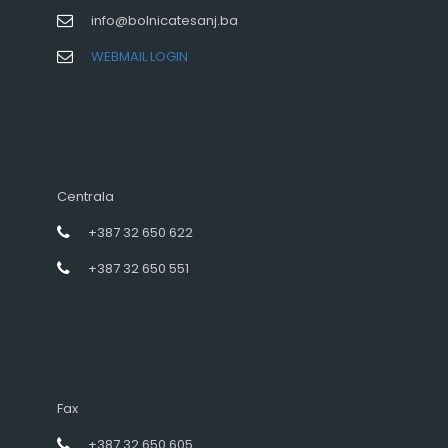
info@bolnicatesanj.ba
WEBMAIL LOGIN
Centrala
+387 32 650 622
+387 32 650 551
Fax
+387 32 650 605