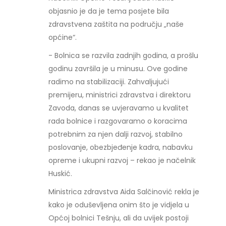
objasnio je da je tema posjete bila
zdravstvena zaštita na području „naše
općine“.
- Bolnica se razvila zadnjih godina, a prošlu
godinu završila je u minusu. Ove godine
radimo na stabilizaciji. Zahvaljujući
premijeru, ministrici zdravstva i direktoru
Zavoda, danas se uvjeravamo u kvalitet
rada bolnice i razgovaramo o koracima
potrebnim za njen dalji razvoj, stabilno
poslovanje, obezbjeđenje kadra, nabavku
opreme i ukupni razvoj – rekao je načelnik
Huskić.
Ministrica zdravstva Aida Salčinović rekla je
kako je oduševljena onim što je vidjela u
Općoj bolnici Tešnju, ali da uvijek postoji