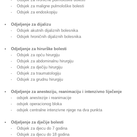
- Odsjek za maligne pulmološke bolesti
- Odsjek za endoskopiju
• Odjeljenje za dijalizu
- Odsjek akutnih dijaliznih bolesnika
- Odsjek hroničnih dijaliznih bolesnika
• Odjeljenje za hirurške bolesti
- Odsjek za opću hirurgiju
- Odsjek za abdominalnu hirurgiju
- Odsjek za dječiju hirurgiju
- Odsjek za traumatologiju
- Odsjek za grudnu hirurgiju
• Odjeljenje za anesteziju, reanimaciju i intenzivno liječenje
- odsjek anestezije i reanimacije
- odsjek operacionog bloka
- odsjek centralne intenzivne njege na dva punkta
• Odjeljenje za dječije bolesti
- Odsjek za djecu do 7 godina
- Odsjek za djecu do 18 godina