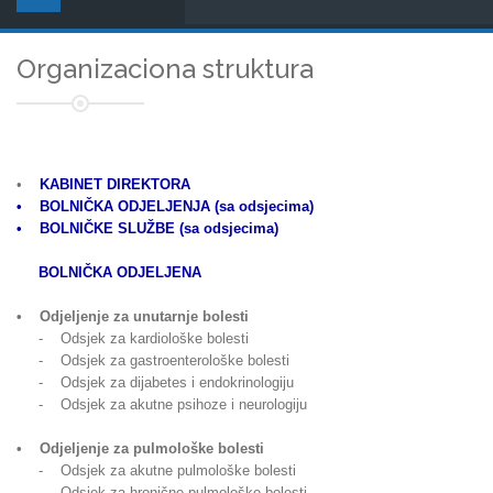
Organizaciona struktura
•
KABINET DIREKTORA
• BOLNIČKA ODJELJENJA (sa odsjecima)
• BOLNIČKE SLUŽBE (sa odsjecima)
BOLNIČKA ODJELJENA
• Odjeljenje za unutarnje bolesti
- Odsjek za kardiološke bolesti
- Odsjek za gastroenterološke bolesti
- Odsjek za dijabetes i endokrinologiju
- Odsjek za akutne psihoze i neurologiju
• Odjeljenje za pulmološke bolesti
- Odsjek za akutne pulmološke bolesti
- Odsjek za hronične pulmološke bolesti