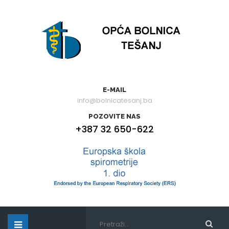
E-MAIL
info@bolnicatesanj.ba
POZOVITE NAS
+387 32 650-622