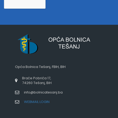
Opća Bolnica Tešanj, FBIH, BIH
Braće Pobrića 17,
74260 Tešanj, BiH
info@bolnicatesanj.ba
WEBMAIL LOGIN