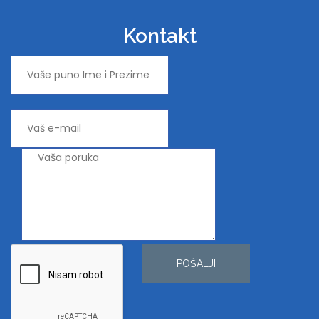
Kontakt
POŠALJI