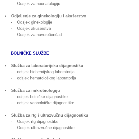
- Odsjek za neonatologiju
• Odjeljenje za ginekologiju i akušerstvo
- Odsjek ginekologije
- Odsjek akušerstva
- Odsjek za novoroðenčad
BOLNIČKE SLUŽBE
• Služba za laboratorijsku dijagnostiku
- odsjek biohemijskog laboratorija
- odsjek hematološkog laboratorija
• Služba za mikrobiologiju
- odsjek bolničke dijagnostike
- odsjek vanbolničke dijagnostike
• Služba za rtg i ultrazvučnu dijagnostiku
- Odsjek rtg dijagnostike
- Odsjek ultrazvučne dijagnostike