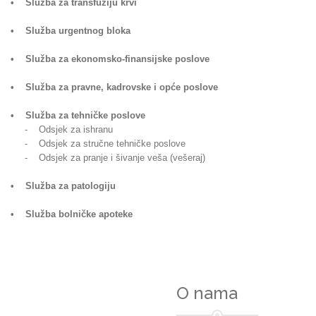
• Služba za transfuziju krvi
• Služba urgentnog bloka
• Služba za ekonomsko-finansijske poslove
• Služba za pravne, kadrovske i opće poslove
• Služba za tehničke poslove
- Odsjek za ishranu
- Odsjek za stručne tehničke poslove
- Odsjek za pranje i šivanje veša (vešeraj)
• Služba za patologiju
• Služba bolničke apoteke
O nama