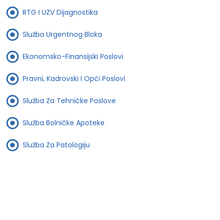
RTG I UZV Dijagnostika
Služba Urgentnog Bloka
Ekonomsko-Finansijski Poslovi
Pravni, Kadrovski I Opći Poslovi
Služba Za Tehničke Poslove
Služba Bolničke Apoteke
Služba Za Patologiju