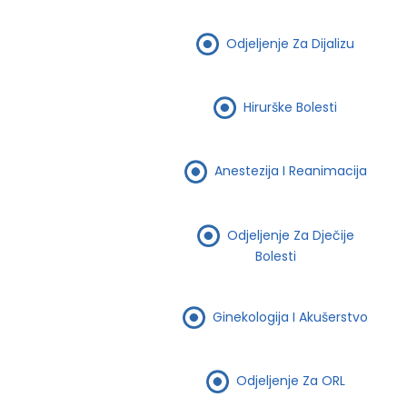
Odjeljenje Za Dijalizu
Hirurške Bolesti
Anestezija I Reanimacija
Odjeljenje Za Dječije
Bolesti
Ginekologija I Akušerstvo
Odjeljenje Za ORL