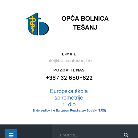
E-MAIL
info@bolnicatesanj.ba
POZOVITE NAS
+387 32 650-622