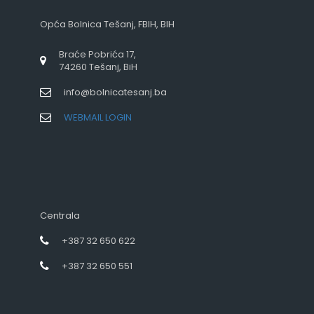
Opća Bolnica Tešanj, FBIH, BIH
Braće Pobrića 17,
74260 Tešanj, BiH
info@bolnicatesanj.ba
WEBMAIL LOGIN
Centrala
+387 32 650 622
+387 32 650 551