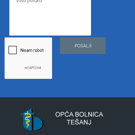
POŠALJI