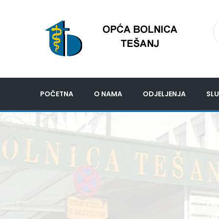
POČETNA
O NAMA
ODJELJENJA
SLU