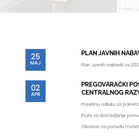
PLAN JAVNIH NABAV
25
MAJ
Plan Javnih nabavki za 20
PREGOVARAČKI POS
02
CENTRALNOG RAZ
APR
Posebnu odluku za pokret
Poziv za dostavljanje pon
Obrazac za ponudu možet