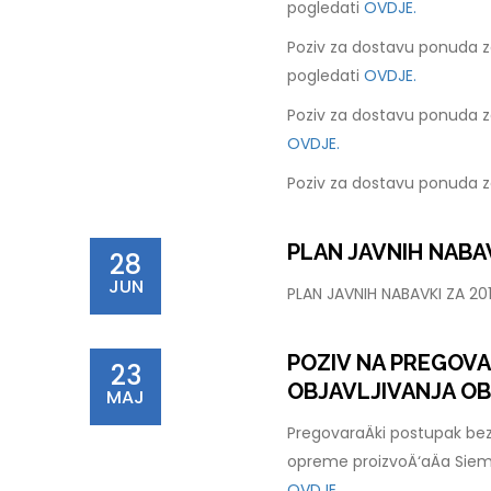
pogledati
OVDJE.
Poziv za dostavu ponuda z
pogledati
OVDJE.
Poziv za dostavu ponuda z
OVDJE.
Poziv za dostavu ponuda z
PLAN JAVNIH NABAV
28
JUN
PLAN JAVNIH NABAVKI ZA 2
POZIV NA PREGOV
23
OBJAVLJIVANJA OB
MAJ
PregovaraÄki postupak bez
opreme proizvoÄ‘aÄa Sie
OVDJE.