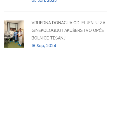
05 Jun, 2025
VRIJEDNA DONACIJA ODJELJENJU ZA
GINEKOLOGIJU I AKUŠERSTVO OPĆE
BOLNICE TEŠANJ
18 Sep, 2024