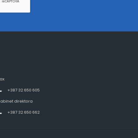
ax
+387 32 650 605
abinet direktora
+387 32 650 662