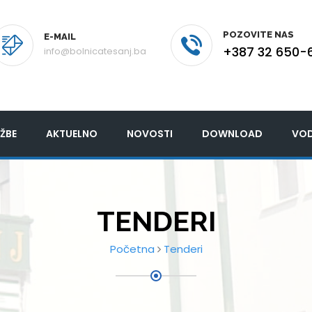
POZOVITE NAS
E-MAIL
+387 32 650-
info@bolnicatesanj.ba
ŽBE
AKTUELNO
NOVOSTI
DOWNLOAD
VOD
TENDERI
Početna
Tenderi