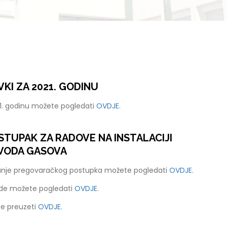
KI ZA 2021. GODINU
21. godinu možete pogledati
OVDJE.
TUPAK ZA RADOVE NA INSTALACIJI
VODA GASOVA
anje pregovaračkog postupka možete pogledati
OVDJE.
ude možete pogledati
OVDJE.
e preuzeti
OVDJE.