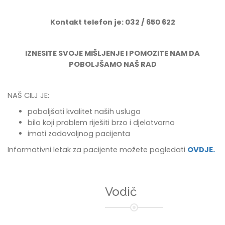
Kontakt telefon je: 032 / 650 622
IZNESITE SVOJE MIŠLJENJE I POMOZITE NAM DA
POBOLJŠAMO NAŠ RAD
NAŠ CILJ JE:
poboljšati kvalitet naših usluga
bilo koji problem riješiti brzo i djelotvorno
imati zadovoljnog pacijenta
Informativni letak za pacijente možete pogledati
OVDJE.
Vodič