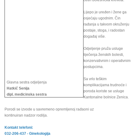
četiri bolesnička kreveta.
Lijepo je uređen i žene ga
osjećaju ugodnim. Čin
rađanja u takvom okruženju
postaje, stoga, i radostan
događaj više.
Odjeljenje pruža usluge
liječenja ženskih bolesti,
konzervativnim i operativnim
postupcima.
Sa vrlo teškim
Glavna sestra odjeljenja
komplikacijama trudnoće i
Hatkić Senija
poroda koriste se usluge
dipl. medicinska sestra
Kantonalne bolnice Zenica.
Porodi se izvode u savremeno opremljenoj rađaoni uz
kontinuiran nadzor rodilja.
Kontakt telefoni:
032-206-437 - Ginekologija