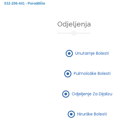
032-206-441 - Porodilište
Odjeljenja
Unutarnje Bolesti
Pulmološke Bolesti
Odjeljenje Za Dijalizu
Hirurške Bolesti