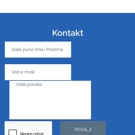
Kontakt
POŠALJI