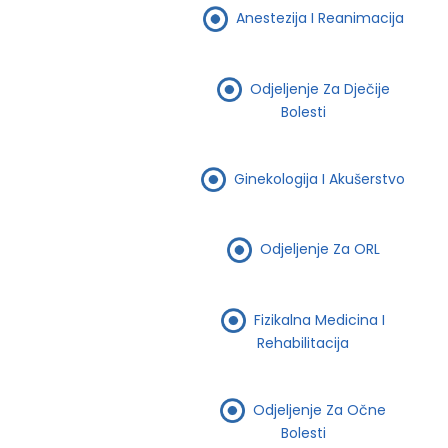
Anestezija I Reanimacija
Odjeljenje Za Dječije
Bolesti
Ginekologija I Akušerstvo
Odjeljenje Za ORL
Fizikalna Medicina I
Rehabilitacija
Odjeljenje Za Očne
Bolesti