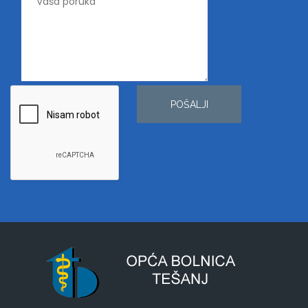
POŠALJI