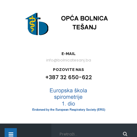
E-MAIL
info@bolnicatesanj.ba
POZOVITE NAS
+387 32 650-622