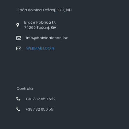
Opća Bolnica Tešanj, FBIH, BIH
Braće Pobrića 17,
74260 Tešanj, BiH
info@bolnicatesanj.ba
WEBMAIL LOGIN
Centrala
+387 32 650 622
+387 32 650 551