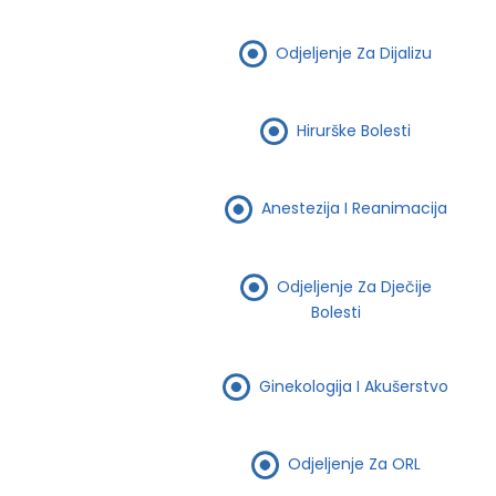
Odjeljenje Za Dijalizu
Hirurške Bolesti
Anestezija I Reanimacija
Odjeljenje Za Dječije
Bolesti
Ginekologija I Akušerstvo
Odjeljenje Za ORL