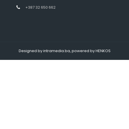
+387 32 650 662
Designed by intramedia.ba, powered by HENKOS