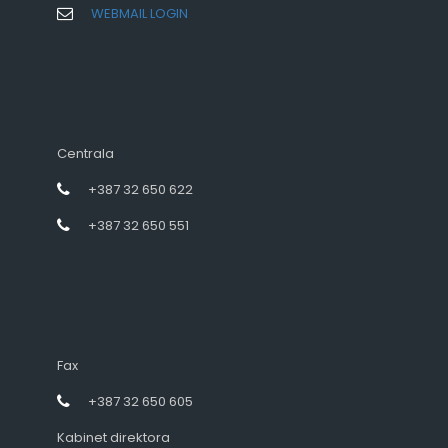
WEBMAIL LOGIN
Centrala
+387 32 650 622
+387 32 650 551
Fax
+387 32 650 605
Kabinet direktora