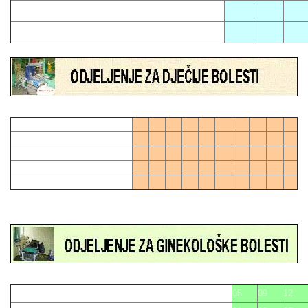
02
11
17
06
21
01
04
07
10
13
16
19
28
0
03
06
09
12
15
21
24
27
27
0
02
05
08
11
18
20
23
26
14
17
22
25
05
09
12