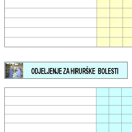
08
10
16
01
15
22
05
19
28
06
13
26
07
12
21
05
08
12
01
13
16
03
14
23
04
10
15
07
09
18