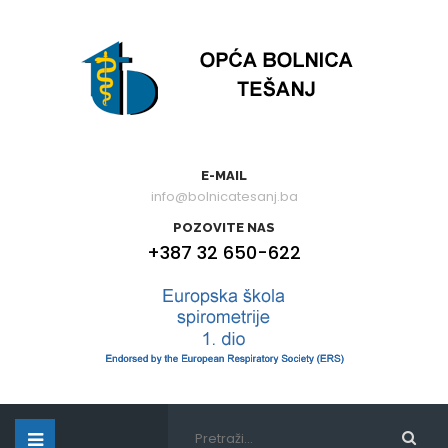
E-MAIL
info@bolnicatesanj.ba
POZOVITE NAS
+387 32 650-622