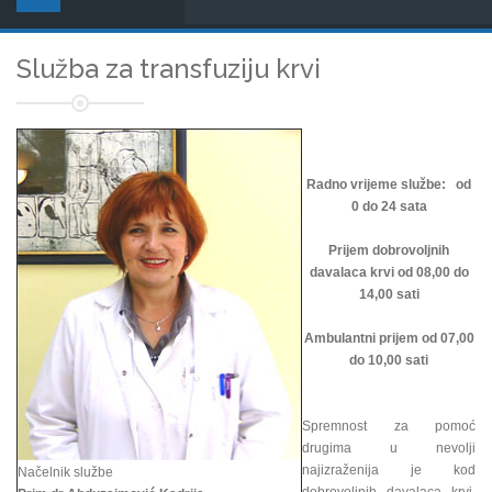
Služba za transfuziju krvi
Radno vrijeme službe: od
0 do 24 sata
Prijem dobrovoljnih
davalaca krvi od 08,00 do
14,00 sati
Ambulantni prijem od 07,00
do 10,00 sati
Spremnost za pomoć
drugima u nevolji
najizraženija je kod
Načelnik službe