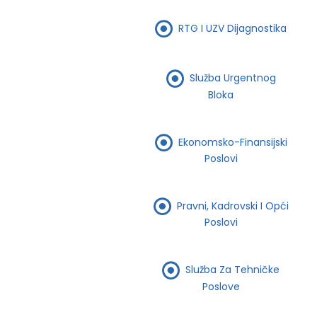
RTG I UZV Dijagnostika
Služba Urgentnog
Bloka
Ekonomsko-Finansijski
Poslovi
Pravni, Kadrovski I Opći
Poslovi
Služba Za Tehničke
Poslove