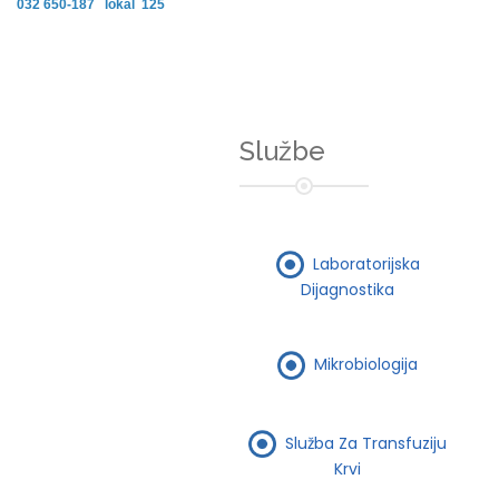
032 650-187 lokal 125
Službe
Laboratorijska
Dijagnostika
Mikrobiologija
Služba Za Transfuziju
Krvi