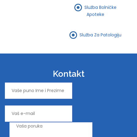
Služba Bolničke
Apoteke
Služba Za Patologiju
Kontakt