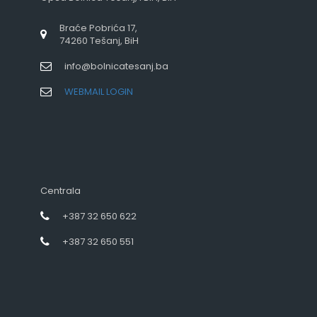
Braće Pobrića 17,
74260 Tešanj, BiH
info@bolnicatesanj.ba
WEBMAIL LOGIN
Centrala
+387 32 650 622
+387 32 650 551