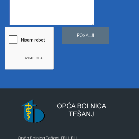
POŠALJI
Opća Bolnica Tešanj, FBIH, BIH