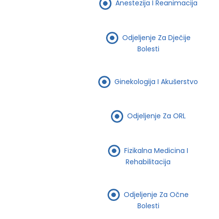
Anestezija I Reanimacija
Odjeljenje Za Dječije
Bolesti
Ginekologija I Akušerstvo
Odjeljenje Za ORL
Fizikalna Medicina I
Rehabilitacija
Odjeljenje Za Očne
Bolesti