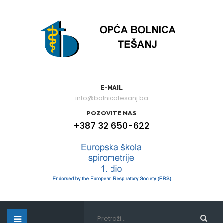
E-MAIL
info@bolnicatesanj.ba
POZOVITE NAS
+387 32 650-622