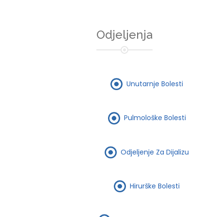
Odjeljenja
Unutarnje Bolesti
Pulmološke Bolesti
Odjeljenje Za Dijalizu
Hirurške Bolesti