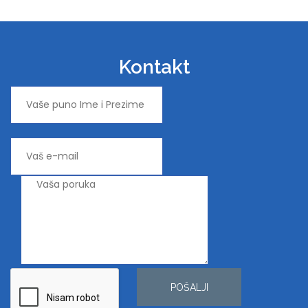
Kontakt
POŠALJI