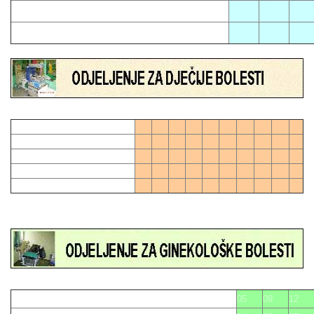
02
11
17
06
21
01
04
07
10
13
16
19
28
0
03
06
09
12
15
21
24
27
27
0
02
05
08
11
18
20
23
26
14
17
22
25
05
09
12