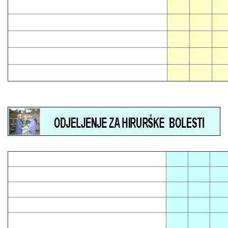
08
10
16
01
15
22
05
19
28
06
13
26
07
12
21
05
08
12
01
13
16
03
14
23
04
10
15
07
09
18