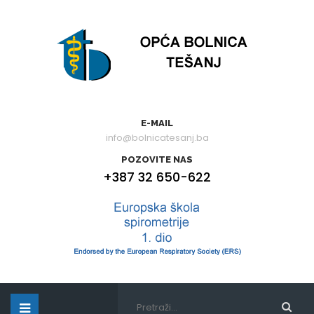
E-MAIL
info@bolnicatesanj.ba
POZOVITE NAS
+387 32 650-622