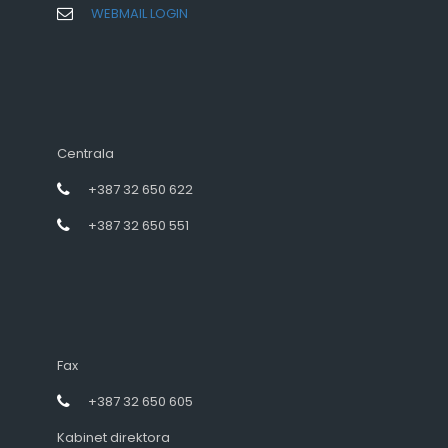
WEBMAIL LOGIN
Centrala
+387 32 650 622
+387 32 650 551
Fax
+387 32 650 605
Kabinet direktora