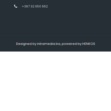
+387 32 650 662
Designed by intramedia.ba, powered by HENKOS