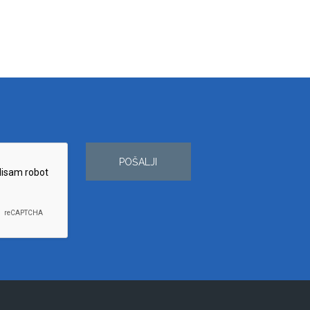
POŠALJI