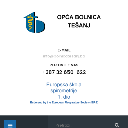
E-MAIL
info@bolnicatesanj.ba
POZOVITE NAS
+387 32 650-622