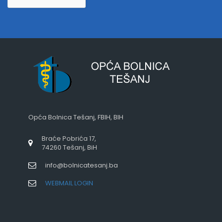
Opća Bolnica Tešanj, FBIH, BIH
Braće Pobrića 17,
74260 Tešanj, BiH
info@bolnicatesanj.ba
WEBMAIL LOGIN