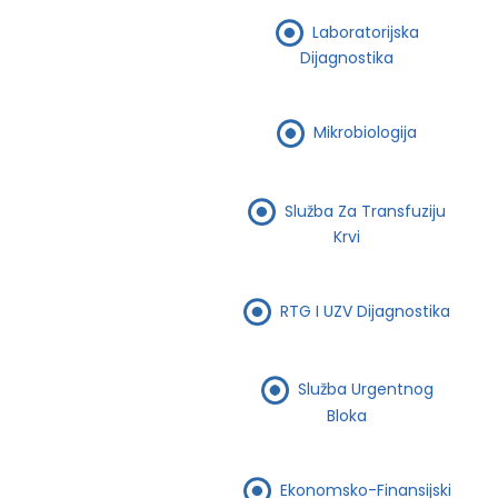
Laboratorijska
Dijagnostika
Mikrobiologija
Služba Za Transfuziju
Krvi
RTG I UZV Dijagnostika
Služba Urgentnog
Bloka
Ekonomsko-Finansijski