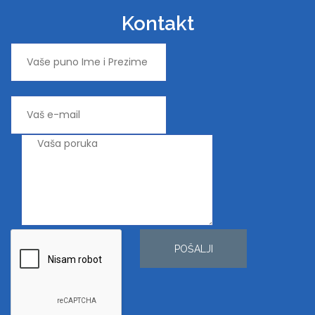
Kontakt
POŠALJI