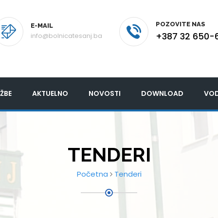
POZOVITE NAS
E-MAIL
+387 32 650-
info@bolnicatesanj.ba
ŽBE
AKTUELNO
NOVOSTI
DOWNLOAD
VOD
TENDERI
Početna
Tenderi