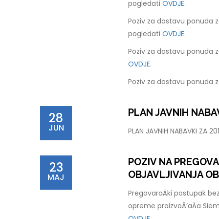
pogledati
OVDJE.
Poziv za dostavu ponuda z
pogledati
OVDJE.
Poziv za dostavu ponuda z
OVDJE.
Poziv za dostavu ponuda z
PLAN JAVNIH NABAV
28
JUN
PLAN JAVNIH NABAVKI ZA 2
POZIV NA PREGOV
23
OBJAVLJIVANJA OB
MAJ
PregovaraÄki postupak bez
opreme proizvoÄ‘aÄa Sie
OVDJE.