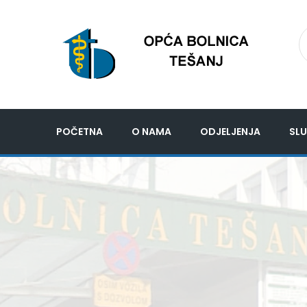
POČETNA
O NAMA
ODJELJENJA
SLU