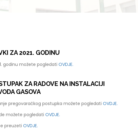
KI ZA 2021. GODINU
21. godinu možete pogledati
OVDJE.
TUPAK ZA RADOVE NA INSTALACIJI
VODA GASOVA
anje pregovaračkog postupka možete pogledati
OVDJE.
ude možete pogledati
OVDJE.
e preuzeti
OVDJE.