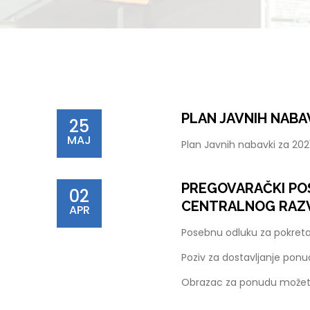
PLAN JAVNIH NABAV
25
MAJ
Plan Javnih nabavki za 20
PREGOVARAČKI POS
02
CENTRALNOG RAZ
APR
Posebnu odluku za pokret
Poziv za dostavljanje pon
Obrazac za ponudu možet