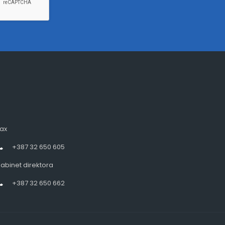
ax
+387 32 650 605
abinet direktora
+387 32 650 662