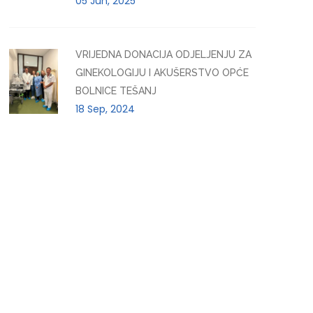
05 Jun, 2025
VRIJEDNA DONACIJA ODJELJENJU ZA
GINEKOLOGIJU I AKUŠERSTVO OPĆE
BOLNICE TEŠANJ
18 Sep, 2024