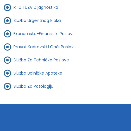
RTG I UZV Dijagnostika
Služba Urgentnog Bloka
Ekonomsko-Finansijski Poslovi
Pravni, Kadrovski I Opći Poslovi
Služba Za Tehničke Poslove
Služba Bolničke Apoteke
Služba Za Patologiju