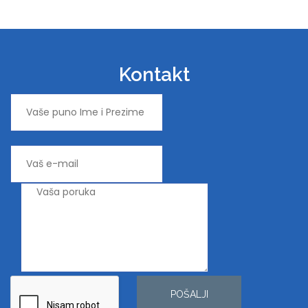
Kontakt
POŠALJI