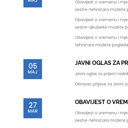
MAJ
Obavijest o vremenu i mje
sestre-tehničara možete 
Obavijest o vremenu i mje
sestre-akušerke možete p
Obavijest o vremenu i mjes
tehničara možete pogleda
JAVNI OGLAS ZA P
05
MAJ
Javni oglas za prijem rad
Obrazac prijave za Javni 
OBAVIJEST O VREM
27
MAR
Obavijest o vremenu i mje
sestre-tehničara možete 