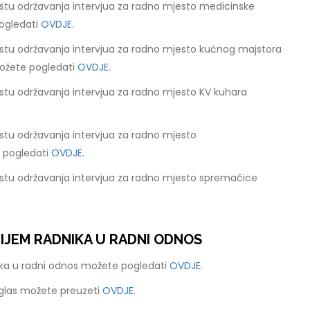
stu održavanja intervjua za radno mjesto medicinske
ogledati
OVDJE.
stu održavanja intervjua za radno mjesto kućnog majstora
ožete pogledati
OVDJE.
stu održavanja intervjua za radno mjesto KV kuhara
stu održavanja intervjua za radno mjesto
e pogledati
OVDJE.
stu održavanja intervjua za radno mjesto spremačice
RIJEM RADNIKA U RADNI ODNOS
nika u radni odnos možete pogledati
OVDJE.
oglas možete preuzeti
OVDJE.