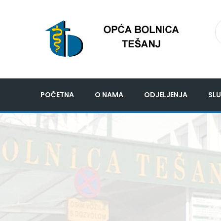
POČETNA
O NAMA
ODJELJENJA
SLU