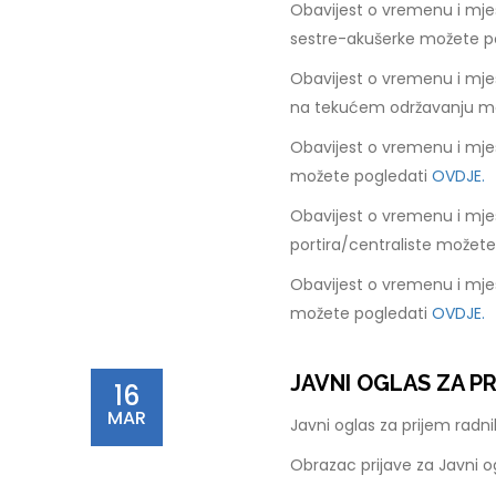
Obavijest o vremenu i mje
sestre-akušerke možete p
Obavijest o vremenu i mje
na tekućem održavanju m
Obavijest o vremenu i mje
možete pogledati
OVDJE.
Obavijest o vremenu i mje
portira/centraliste možet
Obavijest o vremenu i mje
možete pogledati
OVDJE.
JAVNI OGLAS ZA P
16
MAR
Javni oglas za prijem rad
Obrazac prijave za Javni 