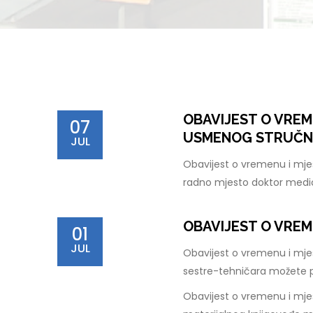
OBAVIJEST O VREM
07
USMENOG STRUČNO
JUL
Obavijest o vremenu i mje
radno mjesto doktor medi
OBAVIJEST O VREM
01
JUL
Obavijest o vremenu i mje
sestre-tehničara možete 
Obavijest o vremenu i mjes