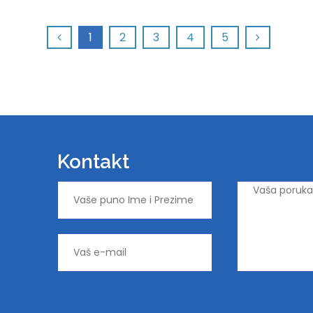
1
2
3
4
5
Kontakt