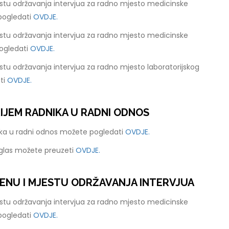
stu održavanja intervjua za radno mjesto medicinske
pogledati
OVDJE.
stu održavanja intervjua za radno mjesto medicinske
ogledati
OVDJE.
tu održavanja intervjua za radno mjesto laboratorijskog
ti
OVDJE.
RIJEM RADNIKA U RADNI ODNOS
nika u radni odnos možete pogledati
OVDJE.
oglas možete preuzeti
OVDJE.
ENU I MJESTU ODRŽAVANJA INTERVJUA
stu održavanja intervjua za radno mjesto medicinske
pogledati
OVDJE.