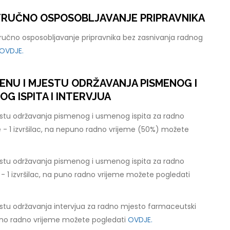
STRUČNO OSPOSOBLJAVANJE PRIPRAVNIKA
tručno osposobljavanje pripravnika bez zasnivanja radnog
OVDJE.
ENU I MJESTU ODRŽAVANJA PISMENOG I
 ISPITA I INTERVJUA
stu održavanja pismenog i usmenog ispita za radno
 - 1 izvršilac, na nepuno radno vrijeme (50%) možete
stu održavanja pismenog i usmenog ispita za radno
 - 1 izvršilac, na puno radno vrijeme možete pogledati
stu održavanja intervjua za radno mjesto farmaceutski
 puno radno vrijeme možete pogledati
OVDJE.