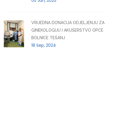
05 Jun, 2025
VRIJEDNA DONACIJA ODJELJENJU ZA
GINEKOLOGIJU I AKUŠERSTVO OPĆE
BOLNICE TEŠANJ
18 Sep, 2024