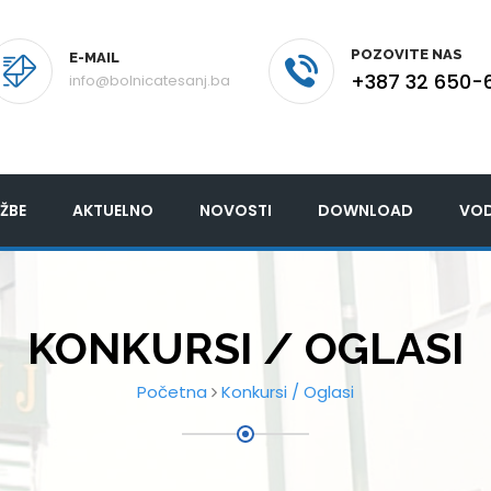
POZOVITE NAS
E-MAIL
+387 32 650-
info@bolnicatesanj.ba
ŽBE
AKTUELNO
NOVOSTI
DOWNLOAD
VOD
KONKURSI / OGLASI
Početna
Konkursi / Oglasi