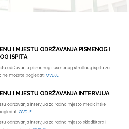
ENU I MJESTU ODRŽAVANJA PISMENOG I
G ISPITA
stu održavanja pismenog i usmenog stručnog ispita za
cine možete pogledati
OVDJE.
ENU I MJESTU ODRŽAVANJA INTERVJUA
stu održavanja intervjua za radno mjesto medicinske
pogledati
OVDJE.
tu održavanja intervjua za radno mjesto skladištara i