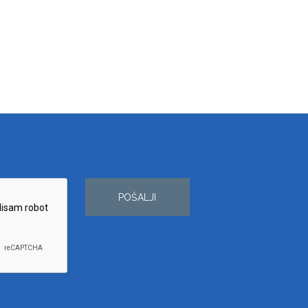
POŠALJI