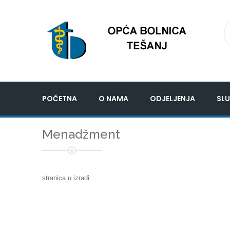
POČETNA
O NAMA
ODJELJENJA
SLU
Menadžment
stranica u izradi