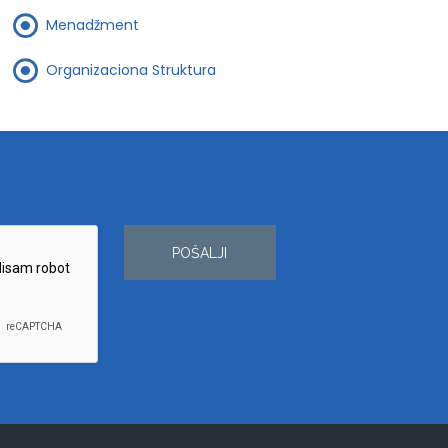
Menadžment
Organizaciona Struktura
POŠALJI