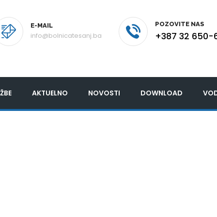
POZOVITE NAS
E-MAIL
+387 32 650-
info@bolnicatesanj.ba
ŽBE
AKTUELNO
NOVOSTI
DOWNLOAD
VOD