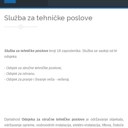
Služba za tehničke poslove
Služba za tehničke poslove
broji 18 zaposlenika. Služba se sastoji od tri
odsjeka:
-
Odsjek za stručne tehničke poslove,
- Odsjek za ishranu,
- Odsjek za pranje i šivanje veša - vešeraj.
Djelatnost
Odsjeka za stručne tehničke poslove
je održavanje objekata,
održavanje opreme, vodovodnih instalacija, elektro-instalacija, liftova, čistoće