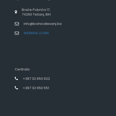
Braće Pobrića 17,
74260 Tešanj, BiH
info@bolnicatesanj.ba
WEBMAIL LOGIN
Centrala
+387 32 650 622
+387 32 650 551