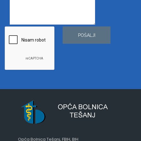
POŠALJI
Opća Bolnica Tešanj, FBIH, BIH