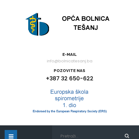
E-MAIL
info@bolnicatesanj.ba
POZOVITE NAS
+387 32 650-622