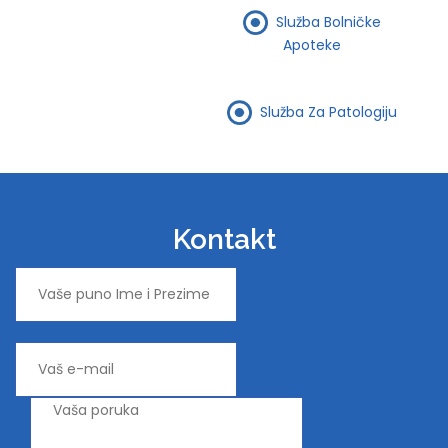
Služba Bolničke
Apoteke
Služba Za Patologiju
Kontakt