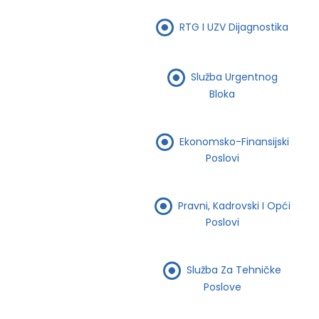
RTG I UZV Dijagnostika
Služba Urgentnog
Bloka
Ekonomsko-Finansijski
Poslovi
Pravni, Kadrovski I Opći
Poslovi
Služba Za Tehničke
Poslove