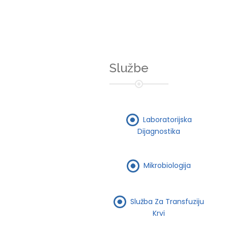
Službe
Laboratorijska
Dijagnostika
Mikrobiologija
Služba Za Transfuziju
Krvi