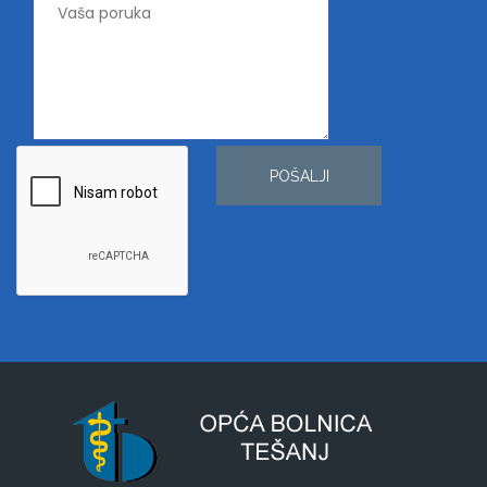
POŠALJI