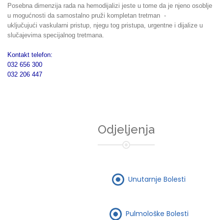
Posebna dimenzija rada na hemodijalizi jeste u tome da je njeno osoblje
u mogućnosti da samostalno pruži kompletan tretman -
uključujući vaskularni pristup, njegu tog pristupa, urgentne i dijalize u
slučajevima specijalnog tretmana.
Kontakt telefon:
032 656 300
032 206 447
Odjeljenja
Unutarnje Bolesti
Pulmološke Bolesti