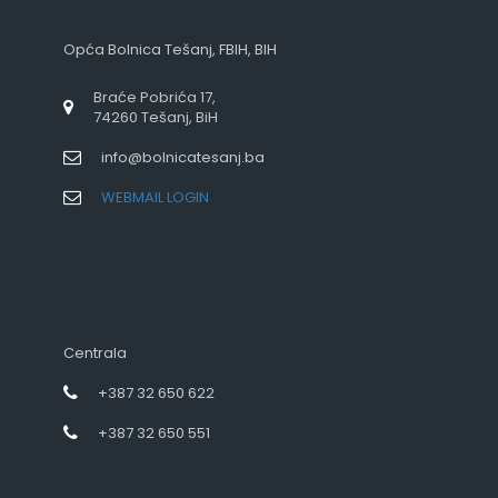
Opća Bolnica Tešanj, FBIH, BIH
Braće Pobrića 17,
74260 Tešanj, BiH
info@bolnicatesanj.ba
WEBMAIL LOGIN
Centrala
+387 32 650 622
+387 32 650 551