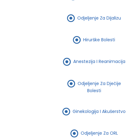
Odjeljenje Za Dijalizu
Hirurške Bolesti
Anestezija I Reanimacija
Odjeljenje Za Dječije
Bolesti
Ginekologija I Akušerstvo
Odjeljenje Za ORL