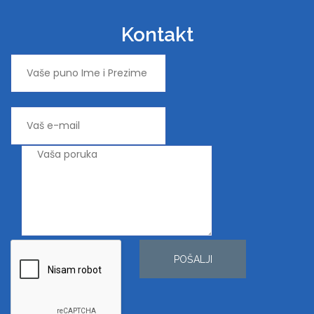
Kontakt
POŠALJI