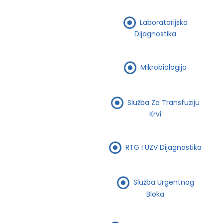
Laboratorijska
Dijagnostika
Mikrobiologija
Služba Za Transfuziju
Krvi
RTG I UZV Dijagnostika
Služba Urgentnog
Bloka