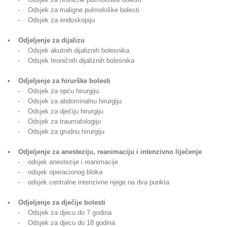
- Odsjek za maligne pulmološke bolesti
- Odsjek za endoskopiju
• Odjeljenje za dijalizu
- Odsjek akutnih dijaliznih bolesnika
- Odsjek hroničnih dijaliznih bolesnika
• Odjeljenje za hirurške bolesti
- Odsjek za opću hirurgiju
- Odsjek za abdominalnu hirurgiju
- Odsjek za dječiju hirurgiju
- Odsjek za traumatologiju
- Odsjek za grudnu hirurgiju
• Odjeljenje za anesteziju, reanimaciju i intenzivno liječenje
- odsjek anestezije i reanimacije
- odsjek operacionog bloka
- odsjek centralne intenzivne njege na dva punkta
• Odjeljenje za dječije bolesti
- Odsjek za djecu do 7 godina
- Odsjek za djecu do 18 godina