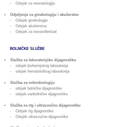
- Odsjek za neonatologiju
• Odjeljenje za ginekologiju i akušerstvo
- Odsjek ginekologije
- Odsjek akušerstva
- Odsjek za novoroðenčad
BOLNIČKE SLUŽBE
• Služba za laboratorijsku dijagnostiku
- odsjek biohemijskog laboratorija
- odsjek hematološkog laboratorija
• Služba za mikrobiologiju
- odsjek bolničke dijagnostike
- odsjek vanbolničke dijagnostike
• Služba za rtg i ultrazvučnu dijagnostiku
- Odsjek rtg dijagnostike
- Odsjek ultrazvučne dijagnostike