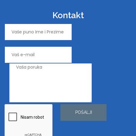
Kontakt
POŠALJI