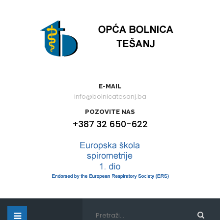
E-MAIL
info@bolnicatesanj.ba
POZOVITE NAS
+387 32 650-622