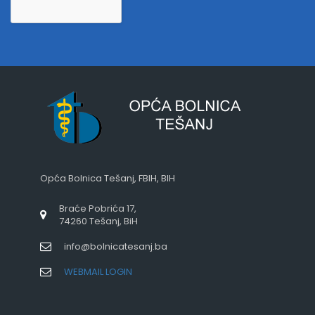
Opća Bolnica Tešanj, FBIH, BIH
Braće Pobrića 17,
74260 Tešanj, BiH
info@bolnicatesanj.ba
WEBMAIL LOGIN