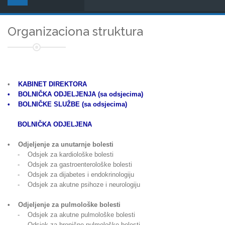
Organizaciona struktura
•
KABINET DIREKTORA
• BOLNIČKA ODJELJENJA (sa odsjecima)
• BOLNIČKE SLUŽBE (sa odsjecima)
BOLNIČKA ODJELJENA
• Odjeljenje za unutarnje bolesti
- Odsjek za kardiološke bolesti
- Odsjek za gastroenterološke bolesti
- Odsjek za dijabetes i endokrinologiju
- Odsjek za akutne psihoze i neurologiju
• Odjeljenje za pulmološke bolesti
- Odsjek za akutne pulmološke bolesti
- Odsjek za hronične pulmološke bolesti