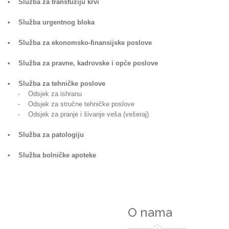
• Služba za transfuziju krvi
• Služba urgentnog bloka
• Služba za ekonomsko-finansijske poslove
• Služba za pravne, kadrovske i opće poslove
• Služba za tehničke poslove
- Odsjek za ishranu
- Odsjek za stručne tehničke poslove
- Odsjek za pranje i šivanje veša (vešeraj)
• Služba za patologiju
• Služba bolničke apoteke
O nama