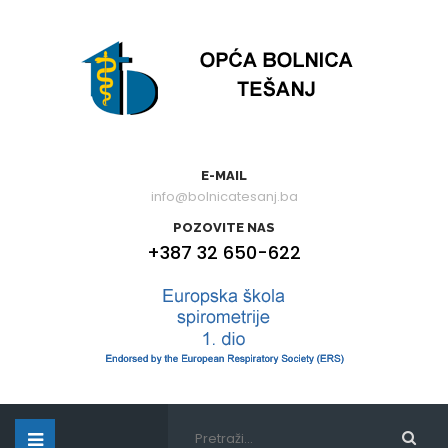
E-MAIL
info@bolnicatesanj.ba
POZOVITE NAS
+387 32 650-622