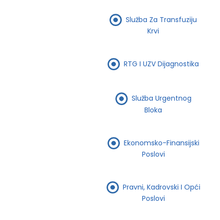
Služba Za Transfuziju
Krvi
RTG I UZV Dijagnostika
Služba Urgentnog
Bloka
Ekonomsko-Finansijski
Poslovi
Pravni, Kadrovski I Opći
Poslovi