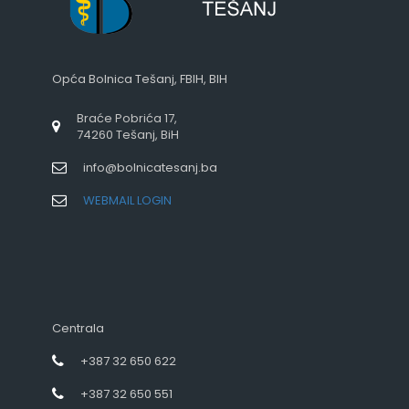
Opća Bolnica Tešanj, FBIH, BIH
Braće Pobrića 17,
74260 Tešanj, BiH
info@bolnicatesanj.ba
WEBMAIL LOGIN
Centrala
+387 32 650 622
+387 32 650 551