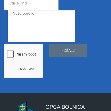
POŠALJI