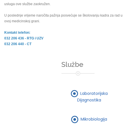
usluga ove službe zaokružen.
U poslednje vrijeme naročita pažnja posvećuje se školovanju kadra za rad u
ovoj medicinskoj grani.
Kontakt telefon:
032 206 436 - RTG i UZV
032 206 440 - CT
Službe
Laboratorijska
Dijagnostika
Mikrobiologija