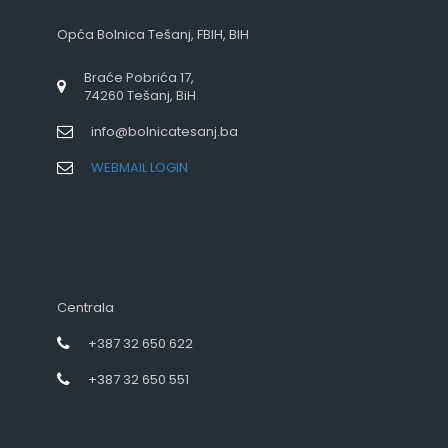
Opća Bolnica Tešanj, FBIH, BIH
Braće Pobrića 17,
74260 Tešanj, BiH
info@bolnicatesanj.ba
WEBMAIL LOGIN
Centrala
+387 32 650 622
+387 32 650 551