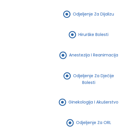
Odjeljenje Za Dijalizu
Hirurške Bolesti
Anestezija I Reanimacija
Odjeljenje Za Dječije
Bolesti
Ginekologija I Akušerstvo
Odjeljenje Za ORL