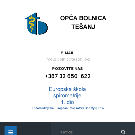
E-MAIL
info@bolnicatesanj.ba
POZOVITE NAS
+387 32 650-622