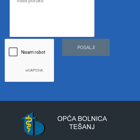
POŠALJI