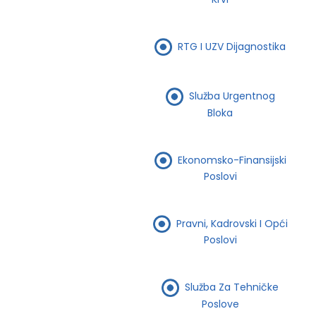
RTG I UZV Dijagnostika
Služba Urgentnog
Bloka
Ekonomsko-Finansijski
Poslovi
Pravni, Kadrovski I Opći
Poslovi
Služba Za Tehničke
Poslove