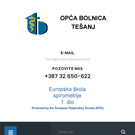
E-MAIL
info@bolnicatesanj.ba
POZOVITE NAS
+387 32 650-622