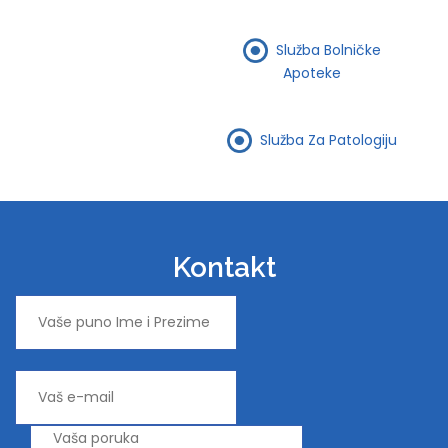
Služba Bolničke
Apoteke
Služba Za Patologiju
Kontakt