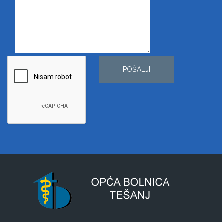
POŠALJI