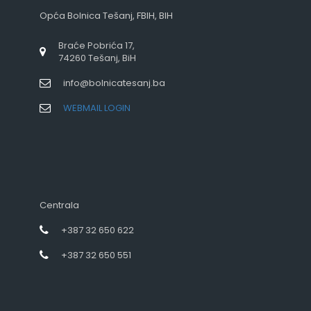
Opća Bolnica Tešanj, FBIH, BIH
Braće Pobrića 17,
74260 Tešanj, BiH
info@bolnicatesanj.ba
WEBMAIL LOGIN
Centrala
+387 32 650 622
+387 32 650 551